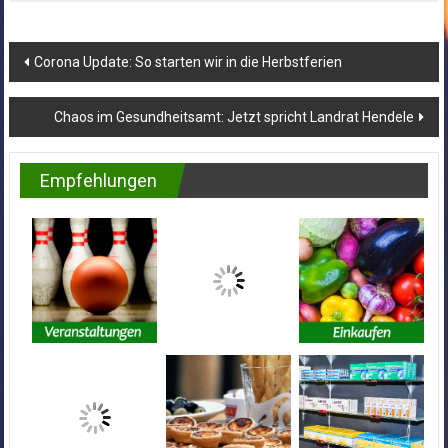
Beitragsnavigation
Corona Update: So starten wir in die Herbstferien
Chaos im Gesundheitsamt: Jetzt spricht Landrat Hendele
Empfehlungen