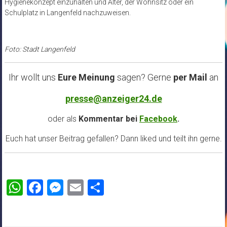
Hygienekonzept einzuhalten und Alter, der Wohnsitz oder ein
Schulplatz in Langenfeld nachzuweisen.
Foto: Stadt Langenfeld
Ihr wollt uns
Eure Meinung
sagen? Gerne
per Mail
an
presse@anzeiger24.de
oder als
Kommentar bei
Facebook
.
Euch hat unser Beitrag gefallen? Dann liked und teilt ihn gerne.
WhatsApp
Facebook
Messenger
Email
Teilen