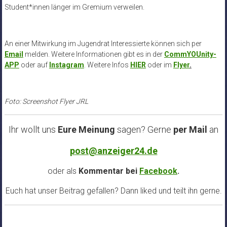
Student*innen länger im Gremium verweilen.
An einer Mitwirkung im Jugendrat Interessierte können sich per
Email
melden. Weitere Informationen gibt es in der
CommYOUnity-
APP
oder auf
Instagram
. Weitere Infos
HIER
oder im
Flyer
.
Foto: Screenshot Flyer JRL
Ihr wollt uns
Eure Meinung
sagen? Gerne
per Mail
an
post@anzeiger24.de
oder als
Kommentar bei
Facebook
.
Euch hat unser Beitrag gefallen? Dann liked und teilt ihn gerne.