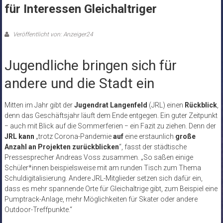
für Interessen Gleichaltriger
Veröffentlicht von: Anzeiger24
Jugendliche bringen sich für
andere und die Stadt ein
Mitten im Jahr gibt der
Jugendrat Langenfeld
(JRL) einen
Rückblick
,
denn das Geschäftsjahr läuft dem Ende entgegen. Ein guter Zeitpunkt
− auch mit Blick auf die Sommerferien − ein Fazit zu ziehen. Denn der
JRL kann
„trotz Corona-Pandemie
auf
eine erstaunlich
große
Anzahl an Projekten zurückblicken
“, fasst der städtische
Pressesprecher Andreas Voss zusammen. „So saßen einige
Schüler*innen beispielsweise mit am runden Tisch zum Thema
Schuldigitalisierung. Andere JRL-Mitglieder setzen sich dafür ein,
dass es mehr spannende Orte für Gleichaltrige gibt, zum Beispiel eine
Pumptrack-Anlage, mehr Möglichkeiten für Skater oder andere
Outdoor-Treffpunkte.“