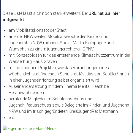
Diese Liste lässt sich noch stark erweitern. Der
JRL hat u.a. hier
mitgewirkt
am Mobilitätskonzept der Stadt
an einer NRW-weiten Mobilitätswoche des Kinder- und
Jugendrates NRW mit einer Social-Media-Kampagne und
Wünschen zu einem jugendgerechteren ÖPNV
mit Konzept-Ideen für das entstehende Klimaschutzzentrum in der
Wasserburg Haus Graven
mit praktischen Projekten, wie das Voranbringen eines
wöchentlich stattfindenden Schülercafés, das von Schüler*innen
in einer Jugendeinrichtung selbst organisiert wird
Auseinandersetzung mit dem Thema Mental Health bei
Heranwachsenden
beratende Mitglieder im Schulausschuss und
Jugendhilfeausschuss sowie Delegierte im Kinder- und Jugendrat
NRW und im frisch gegründeten KreisJugendRat Mettmann
etc.