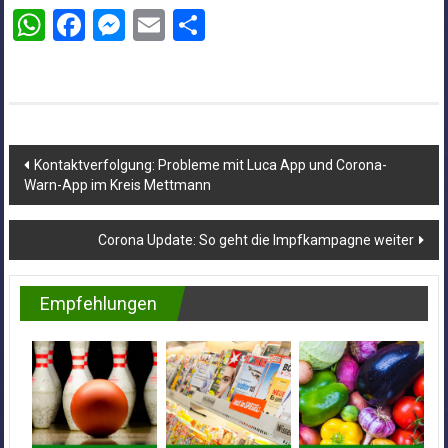
WhatsApp
Facebook
Messenger
Email
Teilen
Beitragsnavigation
Kontaktverfolgung: Probleme mit Luca App und Corona-
Warn-App im Kreis Mettmann
Corona Update: So geht die Impfkampagne weiter
Empfehlungen