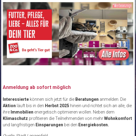
Anmeldung ab sofort möglich
Interessierte
können sich jetzt für die
Beratungen
anmelden. Die
Aktion
läuft bis in den
Herbst 2025
hinein und richtet sich an alle, die
ihre
Immobilien
energetisch optimieren wollen. Neben dem
Klimaschutz
profitieren die Teilnehmenden von mehr
Wohnkomfort
und langfristigen
Einsparungen
bei den
Energiekosten.
Quelle: Stadt Langenfeld