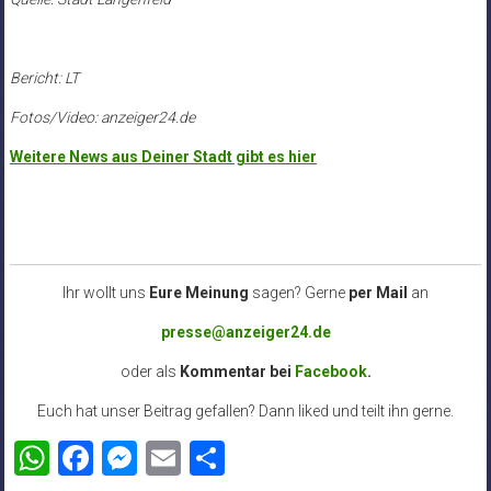
Bericht: LT
Fotos/Video: anzeiger24.de
Weitere News aus Deiner Stadt gibt es hier
Ihr wollt uns
Eure Meinung
sagen? Gerne
per Mail
an
presse@anzeiger24.de
oder als
Kommentar bei
Facebook
.
Euch hat unser Beitrag gefallen? Dann liked und teilt ihn gerne.
WhatsApp
Facebook
Messenger
Email
Teilen