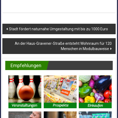
Beitragsnavigation
Stadt fördert naturnahe Umgestaltung mit bis zu 1000 Euro
An der Haus-Gravener-Straße entsteht Wohnraum für 120
Menschen in Modulbauweise
Empfehlungen