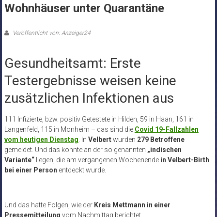
Wohnhäuser unter Quarantäne
Veröffentlicht von: Anzeiger24
Gesundheitsamt: Erste
Testergebnisse weisen keine
zusätzlichen Infektionen aus
111 Infizierte, bzw. positiv Getestete in Hilden, 59 in Haan, 161 in
Langenfeld, 115 in Monheim – das sind die
Covid 19-Fallzahlen
vom heutigen Dienstag
. In
Velbert
wurden
279 Betroffene
gemeldet. Und das könnte an der so genannten
„indischen
Variante“
liegen, die am vergangenen Wochenende
in Velbert-Birth
bei einer Person
entdeckt wurde.
Und das hatte Folgen, wie der
Kreis Mettmann in einer
Pressemitteilung
vom Nachmittag berichtet.