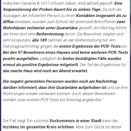
indischen Variante B.1617 infiziert haben, wird aktuell geprüft.
Eine
Sequenzierung der Proben dauert bis zu sieben Tage.
Da sich die
Aussagen der infizierten Person zu ihren
Kontakten insgesamt als zu
diffus
erwiesen, wurden zum Schutz der potenziell Betroffenen
zwei
Wohnhäuser zeitweise unter Quarantäne
gestellt. Am Montag führte
der Kreis dort eine
Reihentestung
durch. Die Bewohner zeigten sich
sehr kooperativ,
alle 189
nahmen an der Reihentestung teil. Am
Dienstagnachmittag gingen die
ersten Ergebnisse der PCR-Tests
ein.
Bei den 97 Bewohnern eines Hauses sind keine weiteren PCR-Tests
positiv ausgefallen.
Lediglich die
bisher bestätigten Fälle wurden
erneut als positive Ergebnisse mitgeteilt
. Der Teil der Ergebnisse für
das zweite Haus wird noch am Abend erwartet.
Die negativ getesteten Personen wurden noch am Nachmittag
darüber informiert, dass ihre Quarantäne aufgehoben ist
und sie ihre
Wohnungen wieder verlassen können. Auch diesen Bewohnern
werden zwei weitere PCR-Tests bis Sonntag angeboten
.“
Der Fall zeigt: Ein solches
Vorkommnis in einer Stadt
kann die
Inzidenz im gesamten Kreis erhöhen
. Aber zum Glück ist dieser