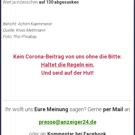
Wert ja inzwischen
auf 130 abgesunken
.
Bericht: Achim Kaemmerer
Quelle: Kreis Mettmann
Foto: ffor/Pixabay
Kein Corona-Beitrag von uns ohne die Bitte:
Haltet die Regeln ein.
Und seid auf der Hut!
……
Ihr wollt uns
Eure Meinung
sagen? Gerne
per Mail
an
presse@anzeiger24.de
oder als
Kommentar bei
Facebook