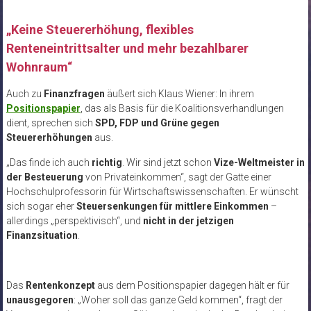
„Keine Steuererhöhung, flexibles
Renteneintrittsalter und mehr bezahlbarer
Wohnraum“
Auch zu
Finanzfragen
äußert sich Klaus Wiener: In ihrem
Positionspapier
, das als Basis für die Koalitionsverhandlungen
dient, sprechen sich
SPD, FDP und Grüne gegen
Steuererhöhungen
aus.
„Das finde ich auch
richtig
. Wir sind jetzt schon
Vize-Weltmeister in
der Besteuerung
von Privateinkommen“, sagt der Gatte einer
Hochschulprofessorin für Wirtschaftswissenschaften. Er wünscht
sich sogar eher
Steuersenkungen für mittlere Einkommen
–
allerdings „perspektivisch“, und
nicht in der jetzigen
Finanzsituation
.
Das
Rentenkonzept
aus dem Positionspapier dagegen hält er für
unausgegoren
: „Woher soll das ganze Geld kommen“, fragt der