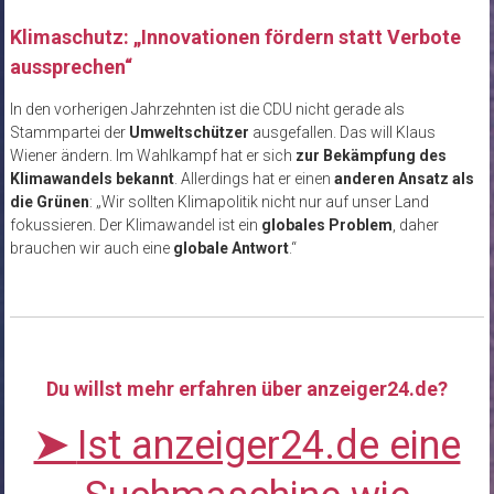
Klimaschutz: „Innovationen fördern statt Verbote
aussprechen“
In den vorherigen Jahrzehnten ist die CDU nicht gerade als
Stammpartei der
Umweltschützer
ausgefallen. Das will Klaus
Wiener ändern. Im Wahlkampf hat er sich
zur Bekämpfung des
Klimawandels bekannt
. Allerdings hat er einen
anderen Ansatz als
die Grünen
: „Wir sollten Klimapolitik nicht nur auf unser Land
fokussieren. Der Klimawandel ist ein
globales Problem
, daher
brauchen wir auch eine
globale Antwort
.“
Du willst mehr erfahren über anzeiger24.de?
➤
Ist anzeiger24.de eine