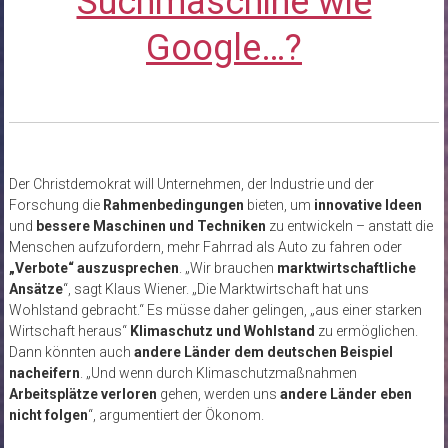
Suchmaschine wie
Google…?
Der Christdemokrat will Unternehmen, der Industrie und der
Forschung die
Rahmenbedingungen
bieten, um
innovative Ideen
und
bessere Maschinen und Techniken
zu entwickeln – anstatt die
Menschen aufzufordern, mehr Fahrrad als Auto zu fahren oder
„Verbote“ auszusprechen
. „Wir brauchen
marktwirtschaftliche
Ansätze
“, sagt Klaus Wiener. „Die Marktwirtschaft hat uns
Wohlstand gebracht.“ Es müsse daher gelingen, „aus einer starken
Wirtschaft heraus“
Klimaschutz und Wohlstand
zu ermöglichen.
Dann könnten auch
andere Länder dem deutschen Beispiel
nacheifern
. „Und wenn durch Klimaschutzmaßnahmen
Arbeitsplätze verloren
gehen, werden uns
andere Länder eben
nicht folgen
“, argumentiert der Ökonom.