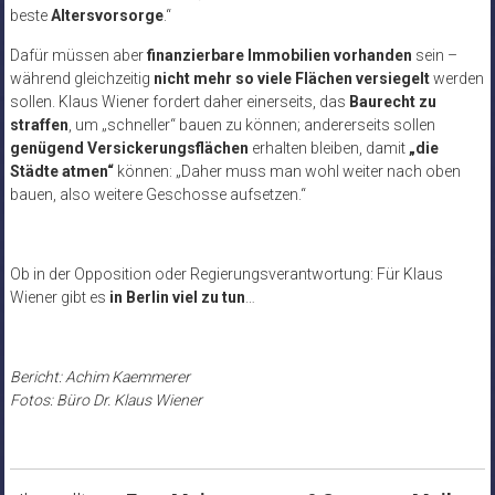
beste
Altersvorsorge
.“
Dafür müssen aber
finanzierbare Immobilien vorhanden
sein –
während gleichzeitig
nicht mehr so viele Flächen versiegelt
werden
sollen. Klaus Wiener fordert daher einerseits, das
Baurecht zu
straffen
, um „schneller“ bauen zu können; andererseits sollen
genügend Versickerungsflächen
erhalten bleiben, damit
„die
Städte atmen“
können: „Daher muss man wohl weiter nach oben
bauen, also weitere Geschosse aufsetzen.“
Ob in der Opposition oder Regierungsverantwortung: Für Klaus
Wiener gibt es
in Berlin viel zu tun
…
Bericht: Achim Kaemmerer
Fotos: Büro Dr. Klaus Wiener