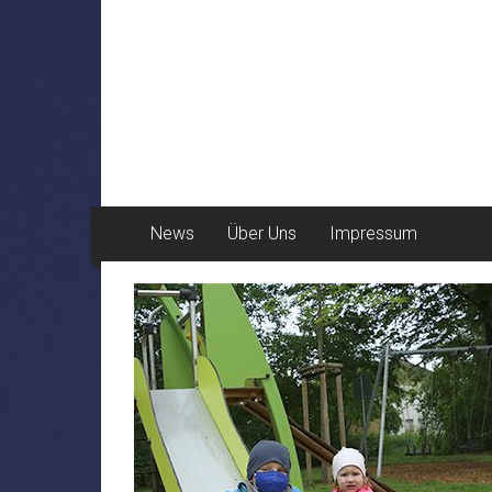
News
Über Uns
Impressum