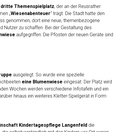
 dritte Themenspielplatz
, der an der Reusrather
amen
„
Wiesenabenteuer
“ trägt.
Die Stadt hatte den
lass genommen, dort eine neue, themenbezogene
und Nutzer zu schaffen. Bei der Gestaltung des
ühwiese
aufgegriffen: Die Pfosten der neuen Geräte sind
gruppe
ausgelegt. So wurde eine spezielle
Hochbeeten
eine Blumenwiese
eingesät. Der Platz wird
nden Wochen werden verschiedene Infotafeln und ein
darüber hinaus ein weiteres Kletter-Spielgerät in Form
nschaft Kindertagespflege Langenfeld
die