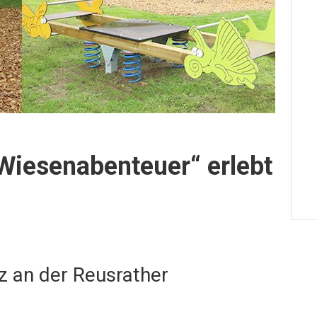
Wiesenabenteuer“ erlebt
z an der Reusrather