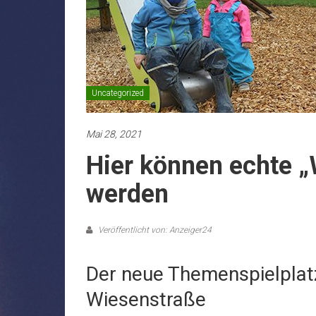
Uncategorized
Mai 28, 2021
Hier können echte „
werden
Veröffentlicht von: Anzeiger24
Der neue Themenspielplat
Wiesenstraße