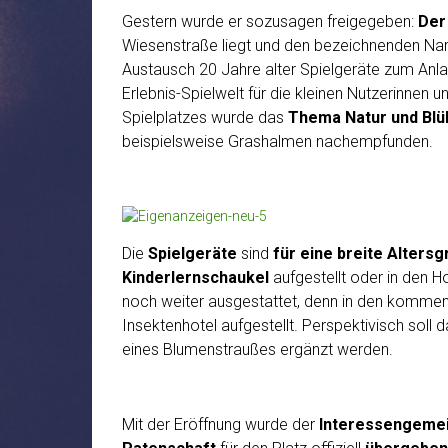
Gestern wurde er sozusagen freigegeben:
Der
Wiesenstraße liegt und den bezeichnenden N
Austausch 20 Jahre alter Spielgeräte zum An
Erlebnis-Spielwelt für die kleinen Nutzerinnen 
Spielplatzes wurde das
Thema Natur und Bl
beispielsweise Grashalmen nachempfunden.
Die
Spielgeräte
sind
für eine breite Alters
Kinderlernschaukel
aufgestellt oder in den 
noch weiter ausgestattet, denn in den komme
Insektenhotel aufgestellt. Perspektivisch soll 
eines Blumenstraußes ergänzt werden.
Mit der Eröffnung wurde der
Interessengemei