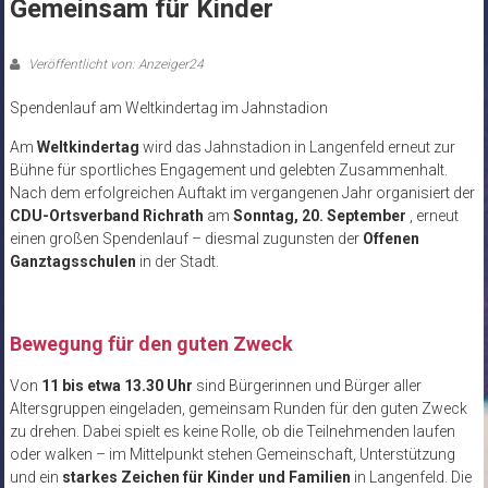
Gemeinsam für Kinder
Veröffentlicht von: Anzeiger24
Spendenlauf am Weltkindertag im Jahnstadion
Am
Weltkindertag
wird das Jahnstadion in Langenfeld erneut zur
Bühne für sportliches Engagement und gelebten Zusammenhalt.
Nach dem erfolgreichen Auftakt im vergangenen Jahr organisiert der
CDU-Ortsverband Richrath
am
Sonntag, 20. September
, erneut
einen großen Spendenlauf – diesmal zugunsten der
Offenen
Ganztagsschulen
in der Stadt.
Bewegung für den guten Zweck
Von
11 bis etwa 13.30 Uhr
sind Bürgerinnen und Bürger aller
Altersgruppen eingeladen, gemeinsam Runden für den guten Zweck
zu drehen. Dabei spielt es keine Rolle, ob die Teilnehmenden laufen
oder walken – im Mittelpunkt stehen Gemeinschaft, Unterstützung
und ein
starkes Zeichen für Kinder und Familien
in Langenfeld. Die