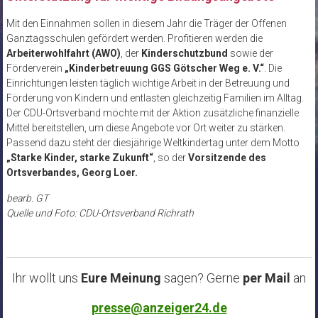
Mit den Einnahmen sollen in diesem Jahr die Träger der Offenen
Ganztagsschulen gefördert werden. Profitieren werden die
Arbeiterwohlfahrt (AWO)
, der
Kinderschutzbund
sowie der
Förderverein
„Kinderbetreuung GGS Götscher Weg e. V.“
. Die
Einrichtungen leisten täglich wichtige Arbeit in der Betreuung und
Förderung von Kindern und entlasten gleichzeitig Familien im Alltag.
Der CDU-Ortsverband möchte mit der Aktion zusätzliche finanzielle
Mittel bereitstellen, um diese Angebote vor Ort weiter zu stärken.
Passend dazu steht der diesjährige Weltkindertag unter dem Motto
„Starke Kinder, starke Zukunft“
, so der
Vorsitzende des
Ortsverbandes, Georg
Loer.
bearb. GT
Quelle und Foto: CDU-Ortsverband Richrath
Ihr wollt uns
Eure Meinung
sagen? Gerne
per Mail
an
presse@anzeiger24.de