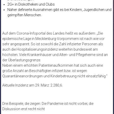
2G+ in Diskotheken und Clubs
Näher definierte Ausnahmen gibt es bei Kindern, Jugendlichen und
geimpften Menschen.
Auf dem Corona-Infoportal des Landes heißt es außerdem: „Die
epidemische Lage in Mecklenburg-Vorpommern ist nach wie vor
sehr angespannt. So ist sowohl die Zahl infizierter Personen als
auch die Hospitalisierungsinzidenz weiterhin bundesweit am
höchsten. Viele Krankenhäuser und Alten- und Pflegeheime sind an
der Überlastungsgrenze.
Neben einem erhöhten Patientenaufkommen hat sich auch eine
große Anzahl an Beschäftigten infiziert bzw. ist wegen
Quarantäneanordnungen und Kinderbetreuung nicht einsatzfähig.“
Aktuelle Inzidenz am 29. März: 2.280,6.
Drei Beispiele, die zeigen: Die Pandemie ist nicht vorbei; die
Diskussion erst recht nicht