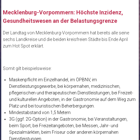
Mecklenburg-Vorpommern: Höchste Inzidenz,
Gesundheitswesen an der Belastungsgrenze
Der Landtag von Mecklenburg-Vorpommern hat bereits alle seine
sechs Landkreise und die beiden kreisfreien Städte bis Ende April
zum Hot Spot erklärt.
Somit gilt beispielsweise:
Maskenpflicht im Einzelhandel, im ÖPBNV, im
Dienstleistungsgewerbe, bei körpernahen, medizinischen,
pflegerischen und therapeutischen Dienstleistungen, bei Freizeit-
und kulturellen Angeboten, in der Gastronomie auf dem Weg zum
Platz und bei touristischen Beherbergungen.
Mindestabstand von 1,5 Metern
3G (ggf. 2G-Option) in der Gastronomie, bei Veranstaltungen,
beim Sport, bei Freizeitangeboten, bei Messen, Jahr- und
Spezialmärkten, beim Friseur oder anderen körpernahen
Dienstleistungen