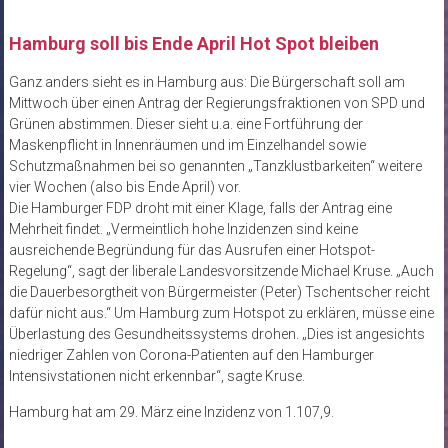
Hamburg soll bis Ende April Hot Spot bleiben
Ganz anders sieht es in Hamburg aus: Die Bürgerschaft soll am
Mittwoch über einen Antrag der Regierungsfraktionen von SPD und
Grünen abstimmen. Dieser sieht u.a. eine Fortführung der
Maskenpflicht in Innenräumen und im Einzelhandel sowie
Schutzmaßnahmen bei so genannten „Tanzklustbarkeiten“ weitere
vier Wochen (also bis Ende April) vor.
Die Hamburger FDP droht mit einer Klage, falls der Antrag eine
Mehrheit findet. „Vermeintlich hohe Inzidenzen sind keine
ausreichende Begründung für das Ausrufen einer Hotspot-
Regelung“, sagt der liberale Landesvorsitzende Michael Kruse. „Auch
die Dauerbesorgtheit von Bürgermeister (Peter) Tschentscher reicht
dafür nicht aus.“ Um Hamburg zum Hotspot zu erklären, müsse eine
Überlastung des Gesundheitssystems drohen. „Dies ist angesichts
niedriger Zahlen von Corona-Patienten auf den Hamburger
Intensivstationen nicht erkennbar“, sagte Kruse.
Hamburg hat am 29. März eine Inzidenz von 1.107,9.