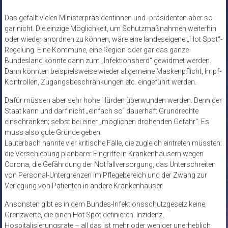
Das gefällt vielen Ministerpräsidentinnen und -präsidenten aber so
gar nicht. Die einzige Möglichkeit, um Schutzmaßnahmen weiterhin
oder wieder anordnen zu können, wäre eine landeseigene „Hot Spot“-
Regelung. Eine Kommune, eine Region oder gar das ganze
Bundesland könnte dann zum „Infektionsherd“ gewidmet werden.
Dann könnten beispielsweise wieder allgemeine Maskenpflicht, Impf-
Kontrollen, Zugangsbeschränkungen etc. eingeführt werden.
Dafür müssen aber sehr hohe Hürden überwunden werden. Denn der
Staat kann und darf nicht „einfach so“ dauerhaft Grundrechte
einschränken; selbst bei einer „möglichen drohenden Gefahr“. Es
muss also gute Gründe geben.
Lauterbach nannte vier kritische Fälle, die zugleich eintreten müssten:
die Verschiebung planbarer Eingriffe in Krankenhäusern wegen
Corona, die Gefährdung der Notfallversorgung, das Unterschreiten
von Personal-Untergrenzen im Pflegebereich und der Zwang zur
Verlegung von Patienten in andere Krankenhäuser.
Ansonsten gibt es in dem Bundes-Infektionsschutzgesetz keine
Grenzwerte, die einen Hot Spot definieren. Inzidenz,
Hospitalisierungsrate – all das ist mehr oder weniger unerheblich