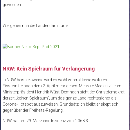
geworden.
Wie gehen nun die Länder damit um?
NRW: Kein Spielraum für Verlängerung
In NRW beispielsweise wird es wohl vorerst keine weiteren
Einschnitte nach dem 2. April mehr geben. Mehrere Medien zitieren
Ministerpräsident Hendrik Wüst: Demnach sieht der Christdemokrat
derzeit „keinen Spielraum“, um das ganze Land rechtssicher als
Corona-Hotspot auszuweisen. Grundsätzlich bleibt er skeptisch
gegenüber der Freiheits-Regelung.
NRW hat am 29. März eine Inzidenz von 1.368,3.