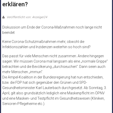
erklären?
Veröffentlicht von: Anzeiger24
Diskussion um Ende der Corona-Maßnahmen noch lange nicht
beendet
Keine Corona-Schutzmaßnahmen mehr, obwohl die
Infektionszahlen und Inzidenzen weiterhin so hoch sind?
Das passt für viele Menschen nicht zusammen. Andere hingegen
sagen: Wir müssen Corona mal langsam als eine „normale Grippe“
betrachten und die Bevölkerung „durchseuchen“. Dann seien auch
mehr Menschen „immun“.
Die Ampel-Koalition in der Bundesregierung hat nun entschieden,
bzw. die FDP hat sich gegenüber den Grünen und SPD-
Gesundheitsminister Karl Lauterbach durchgesetzt. Ab Sonntag, 3.
April, gilt also grundsätzlich lediglich eine Maskenpflicht im ÖPNV
und eine Masken- und Testpflicht im Gesundheitswesen (Kliniken,
Senioren-Pflegeheime etc.).