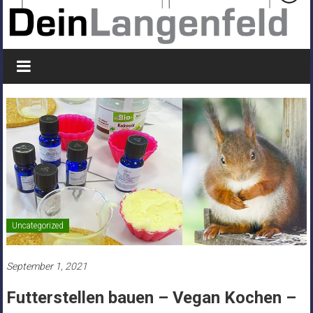
Uncategorized
September 1, 2021
Futterstellen bauen – Vegan Kochen –