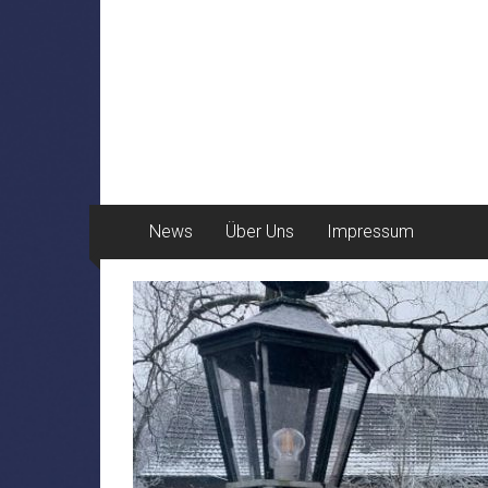
News
Über Uns
Impressum