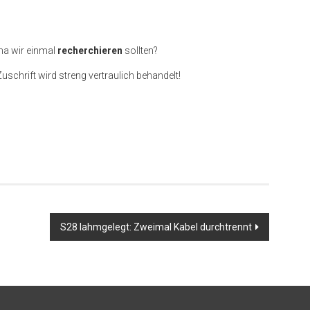
ma wir einmal
recherchieren
sollten?
Zuschrift wird streng vertraulich behandelt!
S28 lahmgelegt: Zweimal Kabel durchtrennt