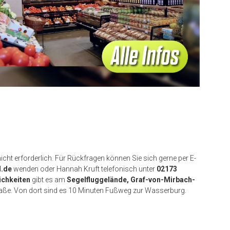
cht erforderlich. Für Rückfragen können Sie sich gerne per E-
d.de
wenden oder Hannah Kruft telefonisch unter
02173
chkeiten
gibt es am
Segelfluggelände, Graf-von-Mirbach-
aße. Von dort sind es 10 Minuten Fußweg zur Wasserburg.