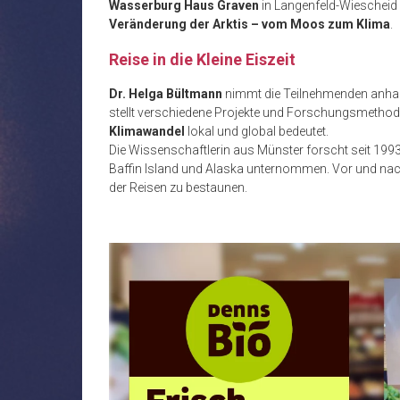
Wasserburg Haus Graven
in Langenfeld-Wiescheid 
Veränderung der Arktis – vom Moos zum Klima
.
Reise in die Kleine Eiszeit
Dr. Helga Bültmann
nimmt die Teilnehmenden anhand
stellt verschiedene Projekte und Forschungsmethode
Klimawandel
lokal und global bedeutet.
Die Wissenschaftlerin aus Münster forscht seit 1993 
Baffin Island und Alaska unternommen. Vor und nac
der Reisen zu bestaunen.