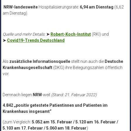
NRW-landesweite
Hospitalisierungsrate:
6,94 am Dienstag
(6,62
am Dienstag).
Quelle und mehr Details:
➤
Robert-Koch-Institut
(RKI) und
➤
Covid19-Trends Deutschland
Als
zusätzliche Informationsquelle
stellt nun auch die
Deutsche
Krankenhausgesellschaft
(DKG) ihre Belegungszahlen öffentlich
vor.
Demnach liegen
NRW
-weit
(Stand: 21. Februar 2022)
4.842 „positiv getestete Patientinnen und Patienten im
Krankenhaus insgesamt“
(zum Vergleich:
5.052 am 15. Februar / 5.120 am 16. Februar /
5.103 am 17. Februar / 5.060 am 18. Februar
)