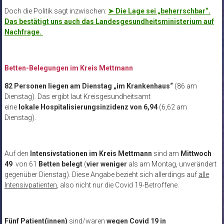
Doch die Politik sagt inzwischen:
➤ Die Lage sei „beherrschbar“.
Das bestätigt uns auch das Landesgesundheitsministerium auf
Nachfrage.
Betten-Belegungen im Kreis Mettmann
82 Personen liegen am Dienstag „im Krankenhaus“
(86 am
Dienstag). Das ergibt laut Kreisgesundheitsamt
eine
lokale Hospitalisierungsinzidenz von 6,94
(6,62 am
Dienstag).
Auf den
Intensivstationen im Kreis Mettmann
sind am
Mittwoch
49
von 61
Betten
belegt
(
vier weniger
als am Montag, unverändert
gegenüber Dienstag). Diese Angabe bezieht sich allerdings auf
alle
Intensivpatienten
, also nicht nur die Covid 19-Betroffene.
Fünf Patient(innen)
sind/waren
wegen Covid 19 in