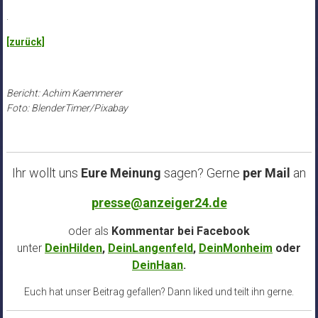
.
[zurück]
Bericht: Achim Kaemmerer
Foto: BlenderTimer/Pixabay
Ihr wollt uns
Eure Meinung
sagen? Gerne
per Mail
an
presse@anzeiger24.de
oder als
Kommentar bei
Facebook
unter
DeinHilden
,
DeinLangenfeld
,
DeinMonheim
oder
DeinHaan
.
Euch hat unser Beitrag gefallen? Dann liked und teilt ihn gerne.