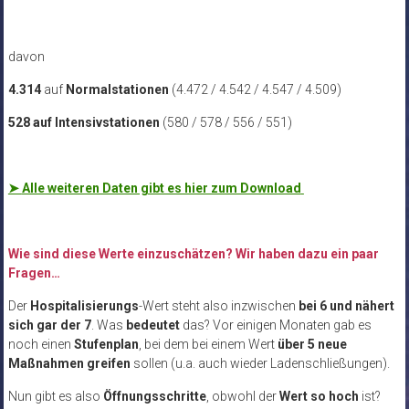
davon
4.314
auf
Normalstationen
(4.472 / 4.542 / 4.547 / 4.509)
528 auf Intensivstationen
(580 / 578 / 556 / 551)
➤
Alle weiteren Daten gibt es hier zum Download
Wie sind diese Werte einzuschätzen? Wir haben dazu ein paar
Fragen…
Der
Hospitalisierungs
-Wert steht also inzwischen
bei 6 und nähert
sich gar der 7
. Was
bedeutet
das? Vor einigen Monaten gab es
noch einen
Stufenplan
, bei dem bei einem Wert
über 5 neue
Maßnahmen greifen
sollen (u.a. auch wieder Ladenschließungen).
Nun gibt es also
Öffnungsschritte
, obwohl der
Wert so hoch
ist?