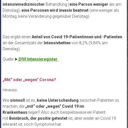
intensivmedizinischer
Behandlung (
eine Person weniger
als am
Dienstag),
eine Personen wird
invasiv beatmet
(eine weniger als
Montag, keine Veränderung gegenüber Dienstag).
Das ergibt einen
Anteil von Covid 19-Patientinnen und -Patienten
an der Gesamtzahl der
Intensivbetten
von 8,2% (9,84% am
Dienstag).
Quelle
➤
DIVI Intensivregister
„Mit“ oder „wegen“ Corona?
Hinweis:
Wie
sinnvoll
ist es,
keine Unterscheidung
zwischen Patienten zu
machen, die
„mit“ oder „wegen“ Covid 19 im
Krankenhaus
liegen? Also auch beispielsweise ein Patient
mit
Beinbruch, der positiv getestet
ist, aber weder an Covid 19
erkrankt ist, noch Symptome hat.