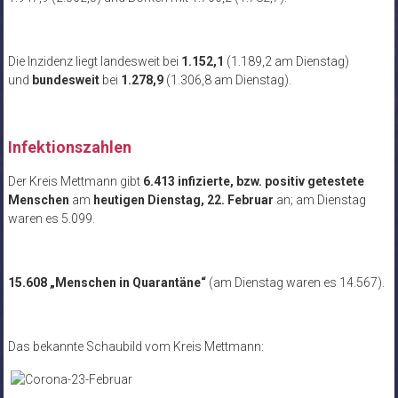
Die Inzidenz liegt landesweit bei
1.152,1
(1.189,2 am Dienstag)
und
bundesweit
bei
1.278,9
(1.306,8 am Dienstag).
Infektionszahlen
Der Kreis Mettmann gibt
6.413 infizierte, bzw. positiv getestete
Menschen
am
heutigen Dienstag, 22. Februar
an; am Dienstag
waren es 5.099.
15.608 „Menschen in Quarantäne“
(am Dienstag waren es 14.567).
Das bekannte Schaubild vom Kreis Mettmann: