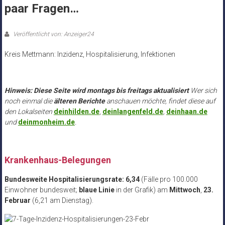
paar Fragen…
Veröffentlicht von: Anzeiger24
Kreis Mettmann: Inzidenz, Hospitalisierung, Infektionen
.
Hinweis: Diese Seite wird montags bis freitags aktualisiert
Wer sich
noch einmal die
älteren Berichte
anschauen möchte, findet diese auf
den Lokalseiten
deinhilden.de
,
deinlangenfeld.de
,
deinhaan.de
und
deinmonheim.de
.
Krankenhaus-Belegungen
Bundesweite Hospitalisierungsrate: 6,34
(Fälle pro 100.000
Einwohner bundesweit;
blaue Linie
in der Grafik) am
Mittwoch
,
23.
Februar
(6,21 am Dienstag).