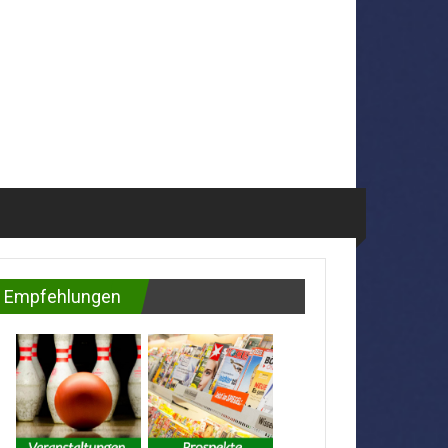
Empfehlungen