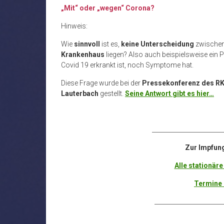
„Mit“ oder „wegen“ Corona?
Hinweis:
Wie
sinnvoll
ist es,
keine Unterscheidung
zwischen
Krankenhaus
liegen? Also auch beispielsweise ein P
Covid 19 erkrankt ist, noch Symptome hat.
Diese Frage wurde bei der
Pressekonferenz des RK
Lauterbach
gestellt.
Seine Antwort gibt es hier…
_______________________
Zur Impfun
Alle stationäre
Termine 
_______________________