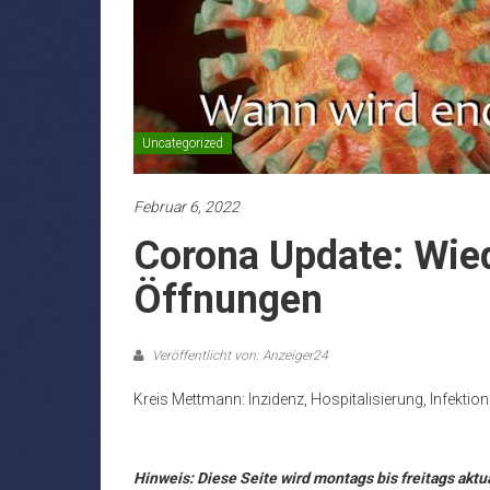
Uncategorized
Februar 6, 2022
Corona Update: Wie
Öffnungen
Veröffentlicht von: Anzeiger24
Kreis Mettmann: Inzidenz, Hospitalisierung, Infektio
.
Hinweis: Diese Seite wird montags bis freitags aktua