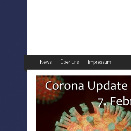
News
Über Uns
Impressum