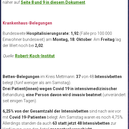
näher auf
Seite 8 und 9 in diesem Dokument
.
Krankenhaus-Belegungen
Bundesweite
Hospitalisierungsrate: 1,92
(Fälle pro 100.000
Einwohner bundesweit) am
Montag, 18. Oktober
. Am
Freitag
lag
der Wert noch bei
2,02
.
Quelle:
Robert-Koch-Institut
Betten-Belegungen
im Kreis Mettmann:
37
von 48
Intensivbetten
belegt (fünf weniger als am Samstag).
Drei Patient(innen)
wegen Covid 19 in intensivmedizinischer
Behandlung,
eine Person davon wird
invasiv beatmet
(unverändert
seit einigen Tagen).
6,25% von der Gesamtzahl der Intensivbetten
sind nach wie vor
mit
Covid 19-Patienten
belegt. Am Samstag waren es noch 4,75%.
Allerdings standen da auch
63 statt jetzt 48 Intensivbetten
zur