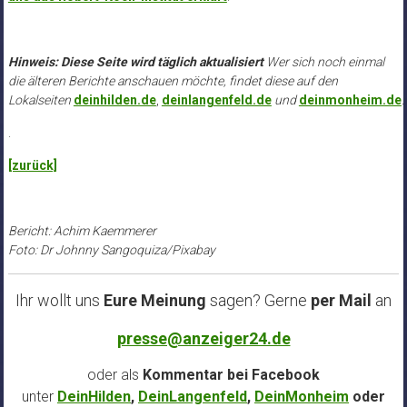
Hinweis: Diese Seite wird täglich aktualisiert
Wer sich noch einmal
die älteren Berichte anschauen möchte, findet diese auf den
Lokalseiten
deinhilden.de
,
deinlangenfeld.de
und
deinmonheim.de
.
.
[zurück]
Bericht: Achim Kaemmerer
Foto: Dr Johnny Sangoquiza/Pixabay
Ihr wollt uns
Eure Meinung
sagen? Gerne
per Mail
an
presse@anzeiger24.de
oder als
Kommentar bei
Facebook
unter
DeinHilden
,
DeinLangenfeld
,
DeinMonheim
oder