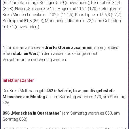
(60,4 am Samstag), Solingen 55,9 (unverändert), Remscheid 31,4
(36,8). Neuer „Spitzenreiter“ ist Hagen mit 116,1 (120), gefolgt vom
Kreis Minden-Lübecke mit 102,5 (121,5), Kreis Lippe mit 96,3 (97,7),
Bottrop mit 81,8 (86,9), Mönchengladbach mit 73,2 und Gütersloh
mit 71 (unverändert).
Nimmt man also diese
drei Faktoren zusammen
, so ergibt dies
einen
stabilen Wert
, in dem weder Lockerungen noch
Verschärfungen notwendig werden.
Infektionszahlen
Der Kreis Mettmann gibt
452 infizierte, bzw. positiv getestete
Menschen am Montag
an; am Samstag waren es 423, am Sonntag
436.
896 „Menschen in Quarantäne“
(am Samstag waren es 860, am
Sonntag 888).