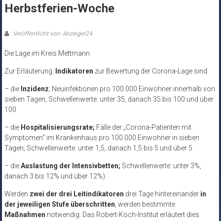
Herbstferien-Woche
Veröffentlicht von: Anzeiger24
Die Lage im Kreis Mettmann
Zur Erläuterung:
Indikatoren
zur Bewertung der Corona-Lage sind
– die
Inzidenz
; Neuinfektionen pro 100.000 Einwohner innerhalb von
sieben Tagen; Schwellenwerte: unter 35, danach 35 bis 100 und über
100
– die
Hospitalisierungsrate;
Fälle der „Corona-Patienten mit
Symptomen“ im Krankenhaus pro 100.000 Einwohner in sieben
Tagen; Schwellenwerte: unter 1,5, danach 1,5 bis 5 und über 5
– die
Auslastung der Intensivbetten;
Schwellenwerte: unter 3%,
danach 3 bis 12% und über 12%)
Werden
zwei der drei Leitindikatoren
drei Tage hintereinander
in
der jeweiligen Stufe
überschritten
, werden bestimmte
Maßnahmen
notwendig. Das Robert-Koch-Institut erläutert dies