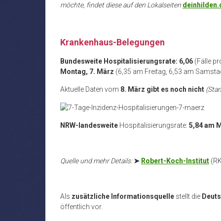
möchte, findet diese auf den Lokalseiten
deinhilden.
.
Krankenhaus-Belegungen
Bundesweite Hospitalisierungsrate: 6,06
(Fälle pr
Montag, 7. März
(6,35 am Freitag, 6,53 am Samst
Aktuelle Daten vom
8. März gibt es noch nicht
(Stan
NRW-landesweite
Hospitalisierungsrate:
5,84 am 
Quelle und mehr Details:
➤
Robert-Koch-Institut
(RK
Als
zusätzliche Informationsquelle
stellt die
Deuts
öffentlich vor.