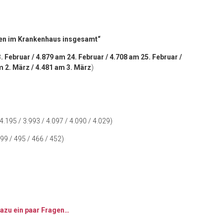
nten im Krankenhaus insgesamt“
. Februar / 4.879 am 24. Februar / 4.708 am 25. Februar /
m 2. März / 4.481 am 3. März
)
4.195 / 3.993 / 4.097 / 4.090 / 4.029)
99 / 495 / 466 / 452)
dazu ein paar Fragen…