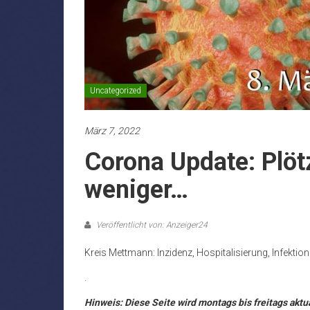
Uncategorized
März 7, 2022
Corona Update: Plötz
weniger…
Veröffentlicht von: Anzeiger24
Kreis Mettmann: Inzidenz, Hospitalisierung, Infektio
.
Hinweis: Diese Seite wird montags bis freitags aktua