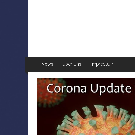
News
Über Uns
Impressum