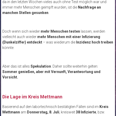
da in den letzten Wochen vieles auch ohne Test möglich war und
immer mehr Menschen geimpft wurden, ist die
Nachfrage an
manchen Stellen gesunken
.
Doch wenn sich wieder
mehr Menschen testen
lassen, werden
vielleicht auch wieder
mehr Menschen mit einer Infizierung
(Dunkelziffer) entdeckt
– was wiederum die
Inzidenz hoch treiben
könnte.
Aber das ist alles
Spekulation
. Daher sollte weiterhin gelten:
Sommer genießen, aber mit Vernunft, Verantwortung und
Vorsicht.
.
Die Lage im Kreis Mettmann
Basierend auf den labortechnisch bestätigten Fällen sind im
Kreis
Mettmann
am
Donnerstag, 8. Juli
, kreisweit
38 Infizierte
, bzw.