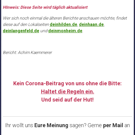
HInweis: Diese Seite wird täglich aktualisiert
Wer sich noch einmal die älteren Berichte anschauen möchte, findet
diese auf den Lokalseiten
deinhilden.de
,
deinhaan.de
,
deinlangenfeld.de
und
deinmonheim.de
.
Bericht: Achim Kaemmerer
Kein Corona-Beitrag von uns ohne die Bitte:
Haltet die Regeln ein.
Und seid auf der Hut!
……
Ihr wollt uns
Eure Meinung
sagen? Gerne
per Mail
an