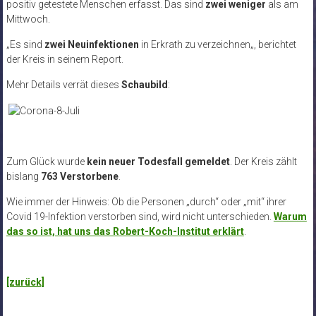
positiv getestete Menschen erfasst. Das sind
zwei weniger
als am
Mittwoch.
„Es sind
zwei Neuinfektionen
in Erkrath zu verzeichnen
„
, berichtet
der Kreis in seinem Report.
Mehr Details verrät dieses
Schaubild
:
Zum Glück wurde
kein neuer Todesfall gemeldet
. Der Kreis zählt
bislang
763 Verstorbene
.
Wie immer der Hinweis: Ob die Personen „durch“ oder „mit“ ihrer
Covid 19-Infektion verstorben sind, wird nicht unterschieden.
Warum
das so ist, hat uns das Robert-Koch-Institut erklärt
.
[zurück]