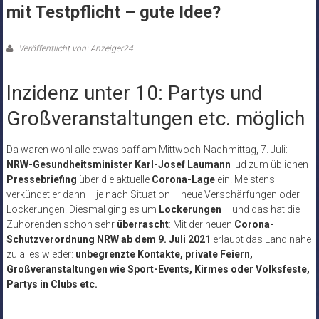
mit Testpflicht – gute Idee?
Veröffentlicht von: Anzeiger24
Inzidenz unter 10: Partys und
Großveranstaltungen etc. möglich
Da waren wohl alle etwas baff am Mittwoch-Nachmittag, 7. Juli:
NRW-Gesundheitsminister Karl-Josef Laumann
lud zum üblichen
Pressebriefing
über die aktuelle
Corona-Lage
ein. Meistens
verkündet er dann – je nach Situation – neue Verschärfungen oder
Lockerungen. Diesmal ging es um
Lockerungen
– und das hat die
Zuhörenden schon sehr
überrascht
: Mit der neuen
Corona-
Schutzverordnung NRW ab dem 9. Juli 2021
erlaubt das Land nahe
zu alles wieder:
unbegrenzte Kontakte, private Feiern,
Großveranstaltungen wie Sport-Events, Kirmes oder Volksfeste,
Partys in Clubs etc.