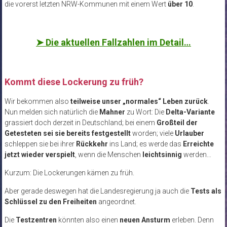
die vorerst letzten NRW-Kommunen mit einem Wert
über 10
.
➤
Die aktuellen Fallzahlen im Detail…
Kommt diese Lockerung zu früh?
Wir bekommen also
teilweise unser „normales“ Leben zurück
.
Nun melden sich natürlich die
Mahner
zu Wort: Die
Delta-Variante
grassiert doch derzeit in Deutschland; bei einem
Großteil der
Getesteten sei sie bereits festgestellt
worden; viele
Urlauber
schleppen sie bei ihrer
Rückkehr
ins Land; es werde das
Erreichte
jetzt wieder verspielt
, wenn die Menschen
leichtsinnig
werden…
Kurzum: Die Lockerungen kämen zu früh.
Aber gerade deswegen hat die Landesregierung ja auch die
Tests als
Schlüssel zu den Freiheiten
angeordnet.
Die
Testzentren
könnten also einen
neuen Ansturm
erleben. Denn