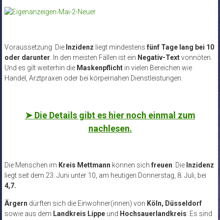
Voraussetzung: Die
Inzidenz
liegt mindestens
fünf Tage lang bei 10
oder darunter
. In den meisten Fällen ist ein
Negativ-Text
vonnöten.
Und es gilt weiterhin die
Maskenpflicht
in vielen Bereichen wie
Handel, Arztpraxen oder bei körpernahen Dienstleistungen.
➤ Die Details gibt es hier noch einmal zum
nachlesen.
Die Menschen im
Kreis Mettmann
können sich
freuen
: Die
Inzidenz
liegt seit dem 23. Juni unter 10, am heutigen Donnerstag, 8. Juli, bei
4,7.
Ärgern
dürften sich die Einwohner(innen) von
Köln, Düsseldorf
sowie aus dem
Landkreis Lippe
und
Hochsauerlandkreis
: Es sind