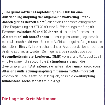
„Eine grundsätzliche Empfehlung der STIKO für eine
Auffrischungsimpfung der Allgemeinbevölkerung unter 70
Jahren gibt es derzeit nicht“
, erklärt die Landesregierung weiter.
„Eine Empfehlung der STIKO für eine Auffrischungsimpfung für
Personen
zwischen 60 und 70 Jahren
, die sich im Rahmen der
‚Osteraktion‘ mit AstraZeneca
haben impfen lassen, liegt derzeit
ebenfalls noch
nicht vor
. Über eine Auffrischungsimpfung muss hier
deshalb im
Einzelfall
vom behandelnden Arzt oder der behandelnden
Ärztin entschieden werden. Denn gemäß den Beschlüssen der
Gesundheitsministerkonferenz (GMK)
vom 2. und 9. August 2021
wird Personen, die sowohl die
Erstimpfung als auch die
Zweitimpfung mit AstraZeneca
erhalten haben,
unabhängig vom
Alter
eine
Auffrischungsimpfung mit einem mRNA-Impfstoff
empfohlen. Voraussetzung ist lediglich, dass die
Zweitimpfung
mindestens sechs Monate
zurückliegt.
.
Die Lage im Kreis Mettmann