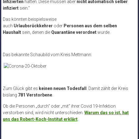
Infizierten
hatten. Diese müssen aber
nicht automatisch selber
infiziert
sein.“
Das könnten beispielsweise
auch
Urlaubsrückkehrer
oder
Personen aus dem selben
Haushalt
sein, denen die
Quarantäne verordnet
wurde.
Das bekannte Schaubild vom Kreis Mettmann:
Zum Glück gibt es
keinen neuen Todesfall
. Damit zählt der Kreis
bislang
781 Verstorbene
.
Ob die Personen „durch“ oder „mit“ ihrer Covid 19-Infektion
verstorben sind, wird nicht unterschieden.
Warum das so ist, hat
uns das Robert-Koch-Institut erklärt
.