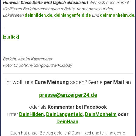
Hinweis: Diese Seite wird täglich aktualisiert
Wer sich noch einmal
die älteren Berichte anschauen möchte, findet diese auf den
Lokalseiten
deinhilden.de
,
deinlangenfeld.de
und
deinmonheim.de
.
.
[zurück]
Bericht: Achim Kaemmerer
Foto: Dr Johnny Sangoquiza/Pixabay
Ihr wollt uns
Eure Meinung
sagen? Gerne
per Mail
an
presse@anzeiger24.de
oder als
Kommentar bei
Facebook
unter
DeinHilden
,
DeinLangenfeld
,
DeinMonheim
oder
DeinHaan
.
Euch hat unser Beitrag gefallen? Dann liked und teilt ihn gerne.