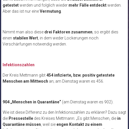
getestet
werden und folglich wieder
mehr Fälle entdeckt
werden.
Aber das ist nur eine
Vermutung
.
Nimmt man also diese
drei Faktoren zusammen
, so ergibt dies
einen
stabilen Wert
, in dem weder Lockerungen noch
Verschärfungen notwendig werden.
Infektionszahlen
Der Kreis Mettmann gibt
454 infizierte, bzw. positiv getestete
Menschen am Mittwoch
an; am Dienstag waren es 456.
904 „Menschen in Quarantäne“
(am Dienstag waren es 902).
Wie ist diese Differenz zu den Infektionszahlen zu erklären? Dazu sagt
die
Pressestelle
des Kreises Mettmann: „Es gibt Menschen, die
in
Quarantäne müssen
, weil sie
engen Kontakt zu einem