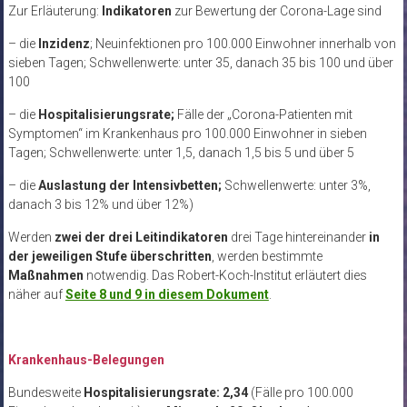
Zur Erläuterung:
Indikatoren
zur Bewertung der Corona-Lage sind
– die
Inzidenz
; Neuinfektionen pro 100.000 Einwohner innerhalb von
sieben Tagen; Schwellenwerte: unter 35, danach 35 bis 100 und über
100
– die
Hospitalisierungsrate;
Fälle der „Corona-Patienten mit
Symptomen“ im Krankenhaus pro 100.000 Einwohner in sieben
Tagen; Schwellenwerte: unter 1,5, danach 1,5 bis 5 und über 5
– die
Auslastung der Intensivbetten;
Schwellenwerte: unter 3%,
danach 3 bis 12% und über 12%)
Werden
zwei der drei Leitindikatoren
drei Tage hintereinander
in
der jeweiligen Stufe
überschritten
, werden bestimmte
Maßnahmen
notwendig. Das Robert-Koch-Institut erläutert dies
näher auf
Seite 8 und 9 in diesem Dokument
.
Krankenhaus-Belegungen
Bundesweite
Hospitalisierungsrate: 2,34
(Fälle pro 100.000