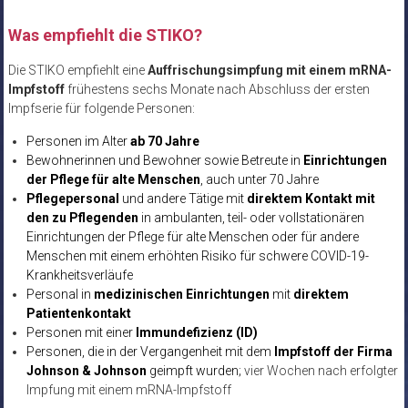
Was empfiehlt die STIKO?
Die STIKO empfiehlt eine
Auffrischungsimpfung mit einem mRNA-
Impfstoff
frühestens sechs Monate nach Abschluss der ersten
Impfserie für folgende Personen:
Personen im Alter
ab 70 Jahre
Bewohnerinnen und Bewohner sowie Betreute in
Einrichtungen
der Pflege für alte Menschen
, auch unter 70 Jahre
Pflegepersonal
und andere Tätige mit
direktem Kontakt mit
den zu Pflegenden
in ambulanten, teil- oder vollstationären
Einrichtungen der Pflege für alte Menschen oder für andere
Menschen mit einem erhöhten Risiko für schwere COVID-19-
Krankheitsverläufe
Personal in
medizinischen Einrichtungen
mit
direktem
Patientenkontakt
Personen mit einer
Immundefizienz (ID)
Personen, die in der Vergangenheit mit dem
Impfstoff der Firma
Johnson & Johnson
geimpft wurden;
vier Wochen nach erfolgter
Impfung mit einem mRNA-Impfstoff