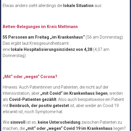
Etwas anders sieht allerdings die
lokale Situation
aus:
Betten-Belegungen im Kreis Mettmann
55 Personen am Freitag „im Krankenhaus“
(56 am Donnerstag).
Das ergibt laut Kreisgesundheitsamt
eine
lokale Hospitalisierungsinzidenz von 4,38
(4,07 am
Donnerstag).
„Mit“ oder „wegen“ Corona?
Hinweis: Auch Patientinnen und Patienten, die nicht auf der
Intensivstation, aber
„mit Covid“ im Krankenhaus liegen
, werden
als
Covid-Patienten gezählt
. Also auch beispielsweise ein Patient
mit
Beinbruch, der positiv getestet
ist, aber weder an Covid 19
erkrankt ist, noch Symptome hat.
Wie
sinnvoll
ist es,
keine Unterscheidung
zwischen Patienten zu
machen, die
„mit“ oder „wegen“ Covid 19 im Krankenhaus
liegen?