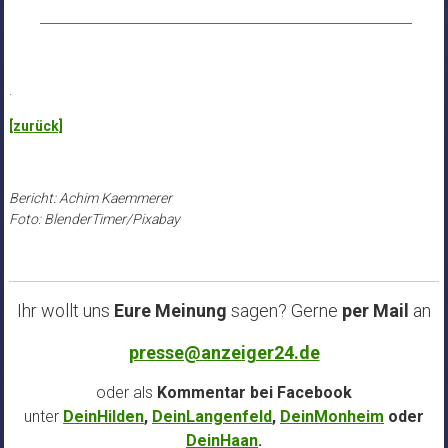
______________________________________________________________
.
[zurück]
Bericht: Achim Kaemmerer
Foto: BlenderTimer/Pixabay
Ihr wollt uns
Eure Meinung
sagen? Gerne
per Mail
an
presse@anzeiger24.de
oder als
Kommentar bei
Facebook
unter
DeinHilden
,
DeinLangenfeld
,
DeinMonheim
oder
DeinHaan
.