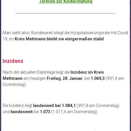
Termine zur Kinderimpfung
_________________________________________________________
Man sieht also: Bundesweit steigt die Hospitalisierungsrate mit Covid
19, im
Kreis Mettmann bleibt sie einigermaßen stabil
.
Inzidenz
Nach der aktuellen Datenlage liegt die
Inzidenz im Kreis
Mettmann
am heutigen
Freitag
,
28. Januar
, bei
1.069,3
(991,4 am
Donnerstag).
Die Inzidenz liegt
landesweit bei 1.084,1
(991,8 am Donnerstag)
und
bundesweit
bei
1.073
(1.017,4 am Donnerstag).