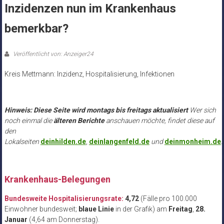
Inzidenzen nun im Krankenhaus
bemerkbar?
Veröffentlicht von: Anzeiger24
Kreis Mettmann: Inzidenz, Hospitalisierung, Infektionen
.
Hinweis: Diese Seite wird montags bis freitags aktualisiert
Wer sich
noch einmal die
älteren Berichte
anschauen möchte, findet diese auf
den
Lokalseiten
deinhilden.de
,
deinlangenfeld.de
und
deinmonheim.de
.
Krankenhaus-Belegungen
Bundesweite Hospitalisierungsrate:
4,72
(Fälle pro 100.000
Einwohner bundesweit;
blaue Linie
in der Grafik) am
Freitag
,
28.
Januar
(4,64 am Donnerstag).