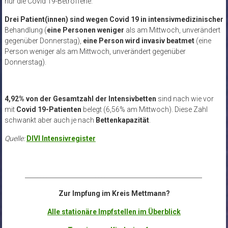
nur die Covid 19-Betroffene.
Drei Patient(innen) sind
wegen Covid 19 in intensivmedizinischer
Behandlung (
eine Personen weniger
als am Mittwoch, unverändert
gegenüber Donnerstag),
eine Person wird
invasiv beatmet
(eine
Person weniger als am Mittwoch, unverändert gegenüber
Donnerstag).
4,92% von der Gesamtzahl der Intensivbetten
sind nach wie vor
mit
Covid 19-Patienten
belegt (6,56% am Mittwoch). Diese Zahl
schwankt aber auch je nach
Bettenkapazität
.
Quelle:
DIVI Intensivregister
__________________________________________________________
Zur Impfung im Kreis Mettmann?
Alle stationäre Impfstellen im Überblick