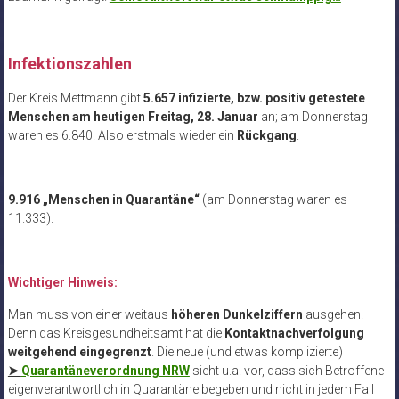
Infektionszahlen
Der Kreis Mettmann gibt
5.657 infizierte, bzw. positiv getestete
Menschen am heutigen Freitag, 28. Januar
an; am Donnerstag
waren es 6.840. Also erstmals wieder ein
Rückgang
.
9.916 „Menschen in Quarantäne“
(am Donnerstag waren es
11.333).
Wichtiger Hinweis:
Man muss von einer weitaus
höheren Dunkelziffern
ausgehen.
Denn das Kreisgesundheitsamt hat die
Kontaktnachverfolgung
weitgehend eingegrenzt
. Die neue (und etwas komplizierte)
➤
Quarantäneverordnung NRW
sieht u.a. vor, dass sich Betroffene
eigenverantwortlich in Quarantäne begeben und nicht in jedem Fall