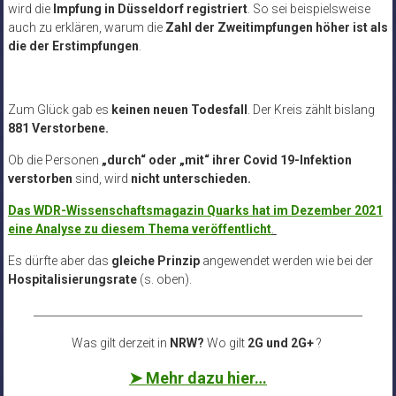
wird die
Impfung in Düsseldorf registriert
. So sei beispielsweise
auch zu erklären, warum die
Zahl der Zweitimpfungen höher ist als
die der Erstimpfungen
.
Zum Glück gab es
keinen neuen Todesfall
.
Der Kreis zählt bislang
881 Verstorbene
.
Ob die Personen
„durch“ oder „mit“ ihrer Covid 19-Infektion
verstorben
sind, wird
nicht unterschieden.
Das WDR-Wissenschaftsmagazin Quarks hat im Dezember 2021
eine Analyse zu diesem Thema veröffentlicht
.
Es dürfte aber das
gleiche Prinzip
angewendet werden wie bei der
Hospitalisierungsrate
(s. oben).
______________________________________________________________
Was gilt derzeit in
NRW?
Wo gilt
2G und 2G+
?
➤ Mehr dazu hier…