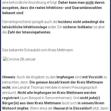
eine behördliche Anordnung erfolgt.
Daher kann man
nicht
davon
ausgehen, dass die realen Infektions- und Quarantänezahlen
bekannt sind
.
Dementsprechend spiegelt auch die
Inzidenz nicht unbedingt die
tatsächliche Infektionslage
wider. Ein
sicherer Indikator
ist aber
die
Zahl der Intensivpatienten
.
Das bekannte Schaubild vom Kreis Mettmann:
Hinweis:
Auch die Angaben zu den
Impfungen
sind
mit Vorsicht
zu
betrachten, denn:
Die genaue Anzahl kennt der Kreis Mettmann
nicht
, wie Landrat Thomas Hendele in einem Pressegespräch
einräumt.
Nicht alle Impfungen im Kreis Mettmann werden
registriert
(zum Beispiel in Seniorenheimen). Und
nicht jede(r)
Bürger(in) aus dem Kreis Mettmann
lässt sich
in seinem/ihrem
Wohnort impfen
. Wenn etwa der
Hausarzt in Düsseldorf
sitzt, dann