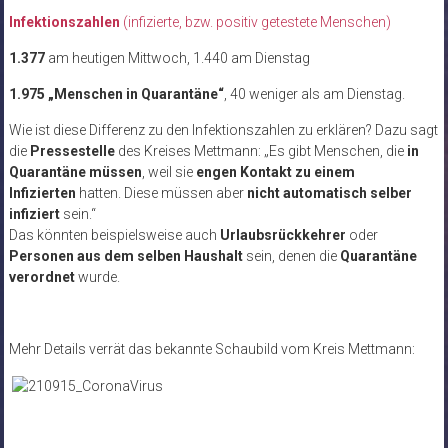
Infektionszahlen
(infizierte, bzw. positiv getestete Menschen)
1.377
am heutigen Mittwoch, 1.440 am Dienstag
1.975 „Menschen in Quarantäne“
, 40 weniger als am Dienstag.
Wie ist diese Differenz zu den Infektionszahlen zu erklären? Dazu sagt
die
Pressestelle
des Kreises Mettmann: „Es gibt Menschen, die
in
Quarantäne müssen
, weil sie
engen Kontakt zu einem
Infizierten
hatten. Diese müssen aber
nicht automatisch selber
infiziert
sein.“
Das könnten beispielsweise auch
Urlaubsrückkehrer
oder
Personen aus dem selben Haushalt
sein, denen die
Quarantäne
verordnet
wurde.
Mehr Details verrät das bekannte Schaubild vom Kreis Mettmann: