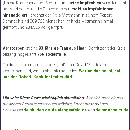
„Da die Kassenärztliche Vereinigung
keine Impfzahlen
veröffentlicht
hat, sind heute nur die Zahlen aus den
mobilen Impfaktionen
hinzuaddiert
„, ergänzt der Kreis Mettmann in seinem Report.
Demnach sind 309.723 Menschen im Kreis Mettmann einmal
geimpft und 284.525 voll geimpft.
Verstorben
ist eine
93-jährige Frau aus Haan
. Damit zählt der Kreis
bislang insgesamt
769 Todesfälle
.
Ob die Personen „durch“ oder „mit“ ihrer Covid 19-Infektion
verstorben sind, wird nicht unterschieden.
Warum das so ist, hat
uns das Robert-Koch-Institut erklärt
.
Hinweis: Diese Seite wird täglich aktualisiert
Wer sich noch einmal
die älteren Berichte anschauen möchte, findet diese auf den
Lokalseiten
deinhilden.de
,
deinlangenfeld.de
und
deinmonheim.de
.
.