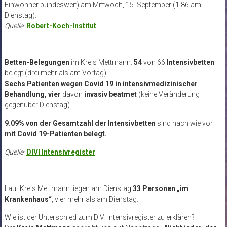
Einwohner bundesweit) am Mittwoch, 15. September (1,86 am
Dienstag).
Quelle:
Robert-Koch-Institut
Betten-Belegungen
im Kreis Mettmann:
54
von 66
Intensivbetten
belegt (drei mehr als am Vortag).
Sechs Patienten
wegen Covid 19 in intensivmedizinischer
Behandlung, v
ier
davon
invasiv beatmet
(keine Veränderung
gegenüber Dienstag).
9.09% von der Gesamtzahl der Intensivbetten
sind nach wie vor
mit Covid 19-Patienten belegt.
Quelle:
DIVI Intensivregister
Laut Kreis Mettmann liegen am Dienstag
33 Personen „im
Krankenhaus“
, vier mehr als am Dienstag.
Wie ist der Unterschied zum DIVI Intensivregister zu erklären?