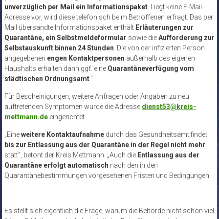
unverzüglich per Mail ein Informationspaket
. Liegt keine E-Mail-
Adresse vor, wird diese telefonisch beim Betroffenen erfragt. Das per
Mail übersandte Informationspaket enthält
Erläuterungen zur
Quarantäne, ein Selbstmeldeformular
sowie die
Aufforderung zur
Selbstauskunft binnen 24 Stunden
. Die von der infizierten Person
angegebenen
engen Kontaktpersonen
außerhalb des eigenen
Haushalts erhalten dann ggf. eine
Quarantäneverfügung vom
städtischen Ordnungsamt
.“
Für Bescheinigungen, weitere Anfragen oder Angaben zu neu
auftretenden Symptomen wurde die Adresse
dienst53@kreis-
mettmann.de
eingerichtet.
„Eine
weitere Kontaktaufnahme
durch das Gesundheitsamt findet
bis zur Entlassung aus der Quarantäne in der Regel nicht mehr
statt“, betont der Kreis Mettmann. „Auch die
Entlassung aus der
Quarantäne erfolgt automatisch
nach den in den
Quarantänebestimmungen vorgesehenen Fristen und Bedingungen.
Es stellt sich eigentlich die Frage, warum die Behörde nicht schon viel