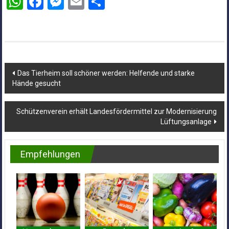
WhatsApp
Facebook
Messenger
Email
Teilen
Beitragsnavigation
Das Tierheim soll schöner werden: Helfende und starke
Hände gesucht
Schützenverein erhält Landesfördermittel zur Modernisierung
Lüftungsanlage
Empfehlungen