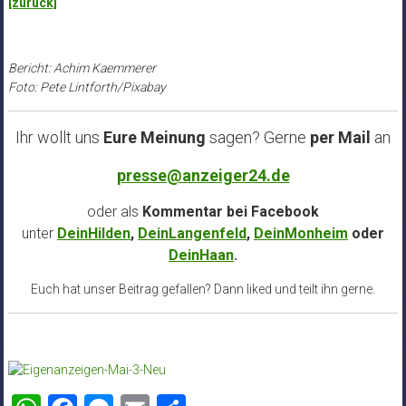
[zurück]
Bericht: Achim Kaemmerer
Foto: Pete Lintforth/Pixabay
Ihr wollt uns
Eure Meinung
sagen? Gerne
per Mail
an
presse@anzeiger24.de
oder als
Kommentar bei
Facebook
unter
DeinHilden
,
DeinLangenfeld
,
DeinMonheim
oder
DeinHaan
.
Euch hat unser Beitrag gefallen? Dann liked und teilt ihn gerne.