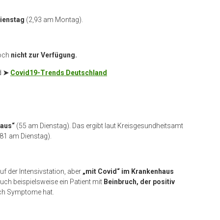
Dienstag
(2,93 am Montag).
och
nicht zur Verfügung.
d
➤
Covid19-Trends Deutschland
haus“
(55 am Dienstag). Das ergibt laut Kreisgesundheitsamt
,81 am Dienstag).
uf der Intensivstation, aber
„mit Covid“ im Krankenhaus
auch beispielsweise ein Patient mit
Beinbruch, der positiv
noch Symptome hat.