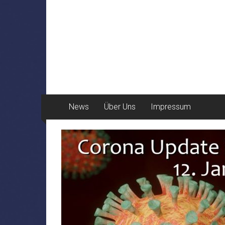
News
Über Uns
Impressum