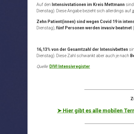
Auf den
Intensivstationen im Kreis Mettmann
sin
Dienstag). Diese Angabe bezieht sich allerdings auf
a
Zehn Patient(innen) sind
wegen Covid 19 in inte
Dienstag),
fünf Personen werden
invasiv beatmet
16,13% von der Gesamtzahl der Intensivbetten
si
Dienstag). Diese Zahl schwankt aber auch je nach
B
Quelle:
DIVI Intensivregister
___________________________
Z
➤ Hier gibt es alle mobilen T
___________________________