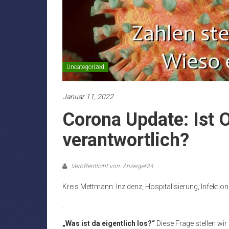
Uncategorized
Januar 11, 2022
Corona Update: Ist 
verantwortlich?
Veröffentlicht von: Anzeiger24
Kreis Mettmann: Inzidenz, Hospitalisierung, Infektio
.
„Was ist da eigentlich los?“
Diese Frage stellen wir