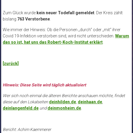
Zum Glück wurde
kein neuer Todefall gemeldet
. Der Kreis zählt
bislang
763 Verstorbene
.
Wie immer der Hinweis: Ob die Personen „durch“ oder „mit“ ihrer
Covid 19-Infektion verstorben sind, wird nicht unterschieden.
Warum
das so ist, hat uns das Robert-Koch-Institut erklärt
.
[zurück]
HInweis: Diese Seite wird täglich aktualisiert
Wer sich noch einmal die älteren Berichte anschauen möchte, findet
diese auf den Lokalseiten
deinhilden.de
,
deinhaan.de
,
deinlangenfeld.de
und
deinmonheim.de
.
Bericht: Achim Kaemmerer