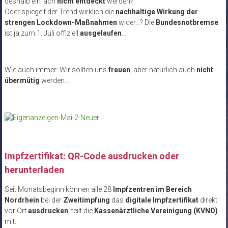
deshalb einfach
nicht entdeckt
werden?
Oder spiegelt der Trend wirklich die
nachhaltige Wirkung der
strengen Lockdown-Maßnahmen
wider…? Die
Bundesnotbremse
ist ja zum 1. Juli offiziell
ausgelaufen
…
Wie auch immer: Wir sollten uns
freuen
, aber natürlich auch
nicht
übermütig
werden…
Impfzertifikat: QR-Code ausdrucken oder
herunterladen
Seit Monatsbeginn können alle 28
Impfzentren im Bereich
Nordrhein
bei der
Zweitimpfung
das
digitale Impfzertifikat
direkt
vor Ort
ausdrucken
, teilt die
Kassenärztliche Vereinigung (KVNO)
mit.