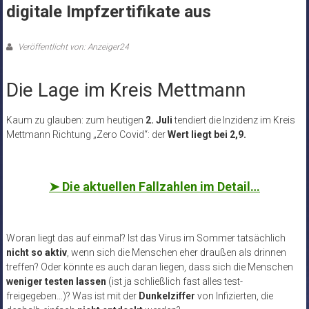
digitale Impfzertifikate aus
Veröffentlicht von: Anzeiger24
Die Lage im Kreis Mettmann
Kaum zu glauben: zum heutigen
2. Juli
tendiert die Inzidenz im Kreis
Mettmann Richtung „Zero Covid“: der
Wert liegt bei 2,9.
➤
Die aktuellen Fallzahlen im Detail…
Woran liegt das auf einmal? Ist das Virus im Sommer tatsächlich
nicht so aktiv
, wenn sich die Menschen eher draußen als drinnen
treffen? Oder könnte es auch daran liegen, dass sich die Menschen
weniger testen lassen
(ist ja schließlich fast alles test-
freigegeben…)? Was ist mit der
Dunkelziffer
von Infizierten, die