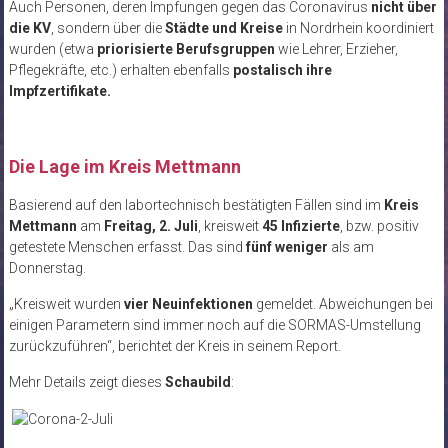
Auch Personen, deren Impfungen gegen das Coronavirus
nicht über
die KV
, sondern über die
Städte und Kreise
in Nordrhein koordiniert
wurden (etwa
priorisierte Berufsgruppen
wie Lehrer, Erzieher,
Pflegekräfte, etc.) erhalten ebenfalls
postalisch ihre
Impfzertifikate.
.
Die Lage im Kreis Mettmann
Basierend auf den labortechnisch bestätigten Fällen sind im
Kreis
Mettmann
am
Freitag, 2. Juli
, kreisweit
45 Infizierte
, bzw. positiv
getestete Menschen erfasst. Das sind
fünf weniger
als am
Donnerstag.
„
Kreisweit wurden
vier Neuinfektionen
gemeldet. Abweichungen bei
einigen Parametern sind immer noch auf die SORMAS-Umstellung
zurückzuführen“
, berichtet der Kreis in seinem Report.
Mehr Details zeigt dieses
Schaubild
: