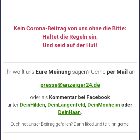
Kein Corona-Beitrag von uns ohne die Bitte:
Haltet die Regeln ein.
Und seid auf der Hut!
……
Ihr wollt uns
Eure Meinung
sagen? Gerne
per Mail
an
presse@anzeiger24.de
oder als
Kommentar bei
Facebook
unter
DeinHilden
,
DeinLangenfeld
,
DeinMonheim
oder
DeinHaan
.
Euch hat unser Beitrag gefallen? Dann liked und teilt ihn gerne.