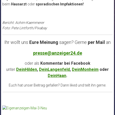
beim
Hausarzt
oder
sporadischen Impfaktionen!
Bericht: Achim Kaemmerer
Foto: Pete Lintforth/Pixabay
Ihr wollt uns
Eure Meinung
sagen? Gerne
per Mail
an
presse@anzeiger24.de
oder als
Kommentar bei
Facebook
unter
DeinHilden
,
DeinLangenfeld
,
DeinMonheim
oder
DeinHaan
.
Euch hat unser Beitrag gefallen? Dann liked und teilt ihn gerne.