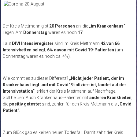
Der Kreis Mettmann gibt
20 Personen
an, die
„im Krankenhaus“
liegen. Am
Donnerstag
waren es noch
17
.
Laut
DIVI Intensivregister
sind im Kreis Mettmann
42 von 66
Intensivbetten belegt
,
6% davon mit Covid 19-Patienten
(am
Donnerstag waren es noch ca. 4%).
Wie kommt es zu dieser Differenz?
„Nicht jeder Patient, der im
Krankenhaus liegt und mit Covid19 infiziert ist, landet auf der
Intensivstation“
, erklärt der Kreis Mettmann auf Nachfrage.
Soll heißen: Auch Krankenhaus-Patienten mit
anderen Krankheiten
,
die
positiv getestet
sind, zählen für den Kreis Mettmann als
„Covid-
Patient“.
Zum Glück gab es keinen neuen Todesfall. Damit zählt der Kreis