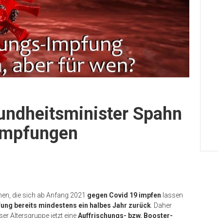
undheitsminister Spahn
impfungen
en, die sich ab Anfang 2021
gegen Covid 19 impfen
lassen
fung bereits mindestens ein halbes Jahr zurück
. Daher
ser Altersgruppe jetzt eine
Auffrischungs- bzw. Booster-