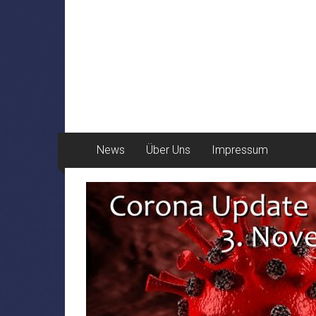
News
Über Uns
Impressum