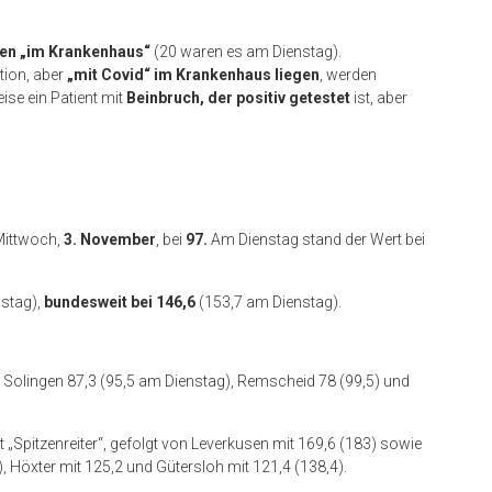
en „im Krankenhaus“
(20 waren es am Dienstag).
ation, aber
„mit Covid“ im Krankenhaus liegen
, werden
ise ein Patient mit
Beinbruch, der positiv getestet
ist, aber
.
Mittwoch,
3. November
, bei
97.
Am Dienstag stand der Wert bei
nstag),
bundesweit bei 146,6
(153,7 am Dienstag).
: Solingen 87,3 (95,5 am Dienstag), Remscheid 78 (99,5) und
t „Spitzenreiter“, gefolgt von Leverkusen mit 169,6 (183) sowie
), Höxter mit 125,2 und Gütersloh mit 121,4 (138,4).