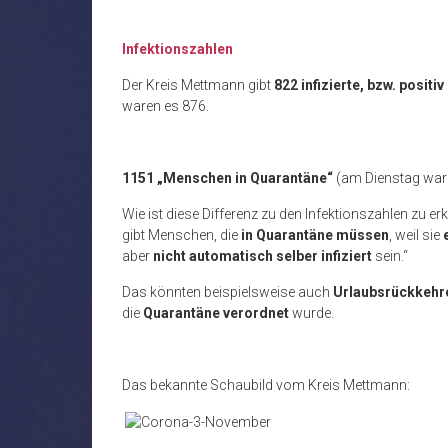
Infektionszahlen
Der Kreis Mettmann gibt
822 infizierte, bzw. posi
waren es 876.
1151 „Menschen in Quarantäne“
(am Dienstag war
Wie ist diese Differenz zu den Infektionszahlen zu er
gibt Menschen, die
in Quarantäne müssen
, weil sie
aber
nicht automatisch selber infiziert
sein.“
Das könnten beispielsweise auch
Urlaubsrückkehr
die
Quarantäne verordnet
wurde.
Das bekannte Schaubild vom Kreis Mettmann: