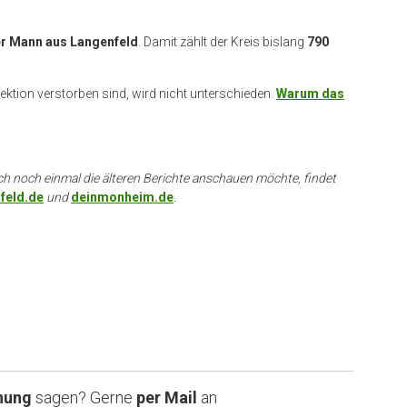
er Mann aus Langenfeld
. Damit zählt der Kreis bislang
790
fektion verstorben sind, wird nicht unterschieden.
Warum das
ch noch einmal die älteren Berichte anschauen möchte, findet
feld.de
und
deinmonheim.de
.
nung
sagen? Gerne
per Mail
an