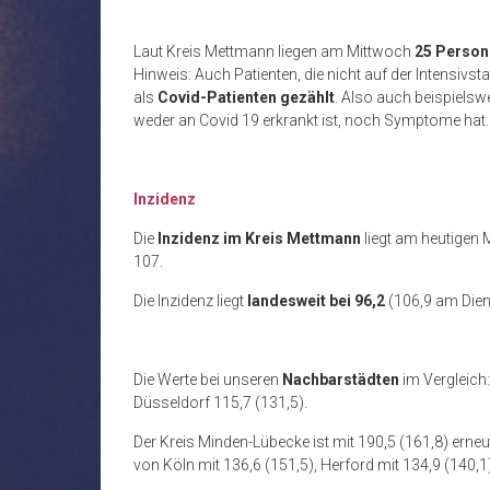
Laut Kreis Mettmann liegen am Mittwoch
25 Person
Hinweis: Auch Patienten, die nicht auf der Intensivst
als
Covid-Patienten gezählt
. Also auch beispielswe
weder an Covid 19 erkrankt ist, noch Symptome hat
Inzidenz
Die
Inzidenz im Kreis Mettmann
liegt am heutigen 
107.
Die Inzidenz liegt
landesweit
bei 96,2
(106,9 am Die
Die Werte bei unseren
Nachbarstädten
im Vergleich
Düsseldorf 115,7 (131,5).
Der Kreis Minden-Lübecke ist mit 190,5 (161,8) erneu
von Köln mit 136,6 (151,5), Herford mit 134,9 (140,1