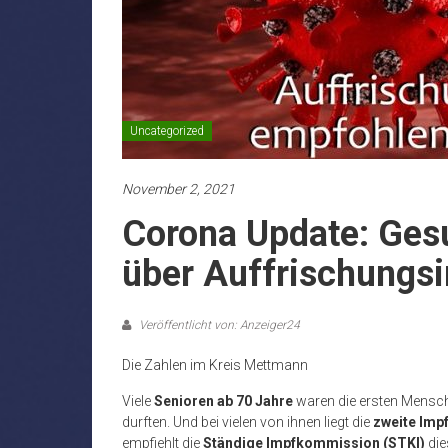
Uncategorized
November 2, 2021
Corona Update: Ges
über Auffrischungs
Veröffentlicht von: Anzeiger24
Die Zahlen im Kreis Mettmann
Viele
Senioren ab 70 Jahre
waren die ersten Mensch
durften. Und bei vielen von ihnen liegt die
zweite Imp
empfiehlt die
Ständige Impfkommission (STKI)
die