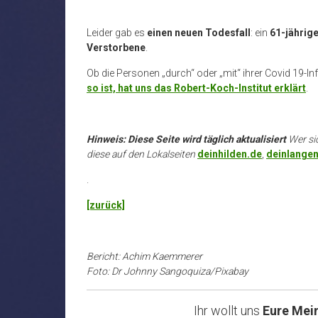
Leider gab es
einen neuen Todesfall
: ein
61-jährig
Verstorbene
.
Ob die Personen „durch“ oder „mit“ ihrer Covid 19-In
so ist, hat uns das Robert-Koch-Institut erklärt
.
Hinweis: Diese Seite wird täglich aktualisiert
Wer si
diese auf den Lokalseiten
deinhilden.de
,
deinlangen
.
[zurück]
Bericht: Achim Kaemmerer
Foto: Dr Johnny Sangoquiza/Pixabay
Ihr wollt uns
Eure Mei