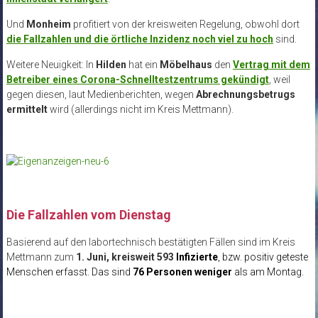
Und
Monheim
profitiert von der kreisweiten Regelung, obwohl dort
die Fallzahlen und die örtliche Inzidenz noch viel zu hoch
sind.
Weitere Neuigkeit: In
Hilden
hat ein
Möbelhaus
den
Vertrag mit dem
Betreiber eines Corona-Schnelltestzentrums gekündigt
, weil
gegen diesen, laut Medienberichten, wegen
Abrechnungsbetrugs
ermittelt
wird (allerdings nicht im Kreis Mettmann).
.
Die Fallzahlen vom Dienstag
Basierend auf den labortechnisch bestätigten Fällen sind im Kreis
Mettmann zum
1. Juni, kreisweit 593
Infizierte
, bzw. positiv geteste
Menschen erfasst. Das sind
76 Personen weniger
als am Montag.