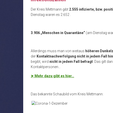
Der Kreis Mettmann gibt
2.555 infizierte, bzw. po
Dienstag waren es 2.652 .
3.906 „Menschen in Quarantäne“
(am Dienstag war
Allerdings muss man von weitaus
höheren Dunkelz
der
Kontaktnachverfolgung nicht in jedem Fall hi
begibt, wird
nicht in jedem Fall befragt
. Das gilt d
Kontaktpersonen…
➤ Mehr dazu gibt es hier…
Das bekannte Schaubild vom Kreis Mettmann: