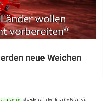
werden neue Weichen
nd Inzidenzen
ist wieder schnelles Handeln erforderlich.