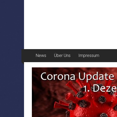
News
Über Uns
Impressum