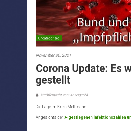
Uncategorized
November 30, 2021
Corona Update: Es 
gestellt
Veröffentlicht von: Anzeiger24
Die Lage im Kreis Mettmann
Angesichts der
➤ gestiegenen Infektionszahlen u