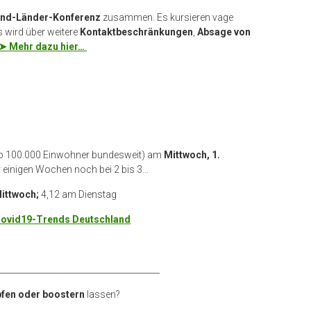
nd-Länder-Konferenz
zusammen. Es kursieren vage
Es wird über weitere
Kontaktbeschränkungen
,
Absage von
➤ Mehr dazu hier…
ro 100.000 Einwohner bundesweit) am
Mittwoch, 1.
or einigen Wochen noch bei 2 bis 3…
ittwoch;
4,12 am Dienstag
ovid19-Trends Deutschland
_______________________________________
fen oder boostern
lassen?