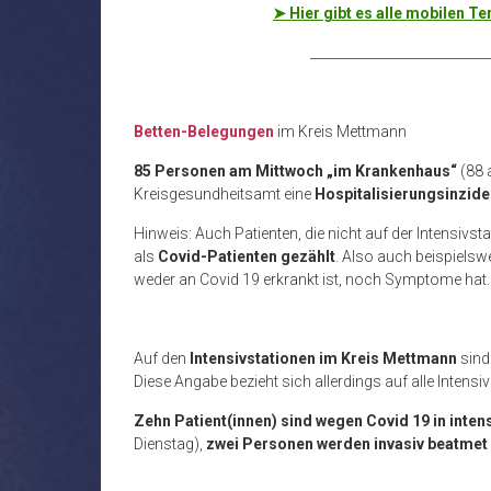
➤ Hier gibt es alle mobilen 
___________________________
Betten-Belegungen
im Kreis Mettmann
85 Personen am Mittwoch „im Krankenhaus“
(88 
Kreisgesundheitsamt eine
Hospitalisierungsinzide
Hinweis: Auch Patienten, die nicht auf der Intensivst
als
Covid-Patienten gezählt
. Also auch beispielswe
weder an Covid 19 erkrankt ist, noch Symptome hat
Auf den
Intensivstationen im Kreis Mettmann
sin
Diese Angabe bezieht sich allerdings auf alle Intensi
Zehn Patient(innen) sind
wegen Covid 19 in inte
Dienstag),
zwei Personen werden
invasiv beatmet