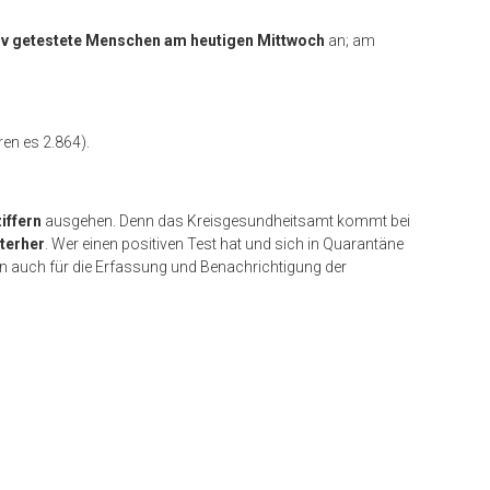
sitiv getestete Menschen am heutigen Mittwoch
an; am
en es 2.864).
iffern
ausgehen. Denn das Kreisgesundheitsamt kommt bei
nterher
. Wer einen positiven Test hat und sich in Quarantäne
ann auch für die Erfassung und Benachrichtigung der