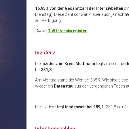
16,95% von der Gesamtzahl der Intensivbetten
si
Dienstag). Diese Zahl schwankt aber auch je nach
B
zur Verfügung.
Quelle:
DIVI Intensivregister
Inzidenz
Die
Inzidenz im Kreis Mettmann
liegt am heutigen
bei
331,8.
Am Montag stand der Wert bei 365,9. Wie sind diese
wieder ein
Datenstau
aus den vergangenen Tagen a
Die Inzidenz liegt
landesweit
bei 289,1
(331,8 am Di
Infektionszahlen