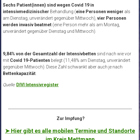
Sechs Patient(innen) sind
wegen Covid 19 in
intensivmedizinischer
Behandlung (
eine Personen weniger
als
am Dienstag, unverändert gegenüber Mittwoch),
vier Personen
werden
invasiv beatmet
(eine Person mehr als am Montag,
unverändert gegenüber Dienstag und Mittwoch).
9,84% von der Gesamtzahl der Intensivbetten
sind nach wie vor
mit
Covid 19-Patienten
belegt (11,48% am Dienstag, unverändert
gegenüber Mittwoch). Diese Zahl schwankt aber auch je nach
Bettenkapazität
.
Quelle:
DIVI Intensivregister
__________________________________________________________________
Zur Impfung?
➤ Hier gibt es alle mobilen Termine und Standorte
im Kreis Mettmann