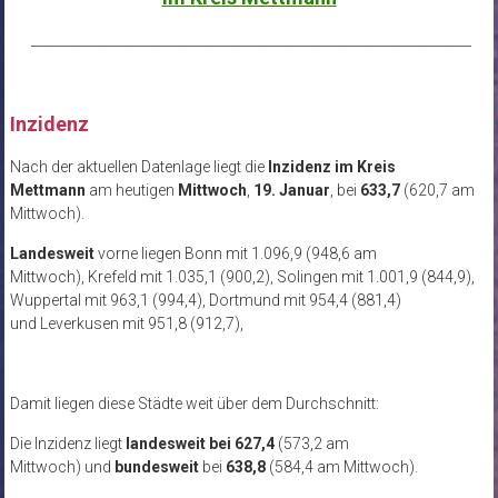
__________________________________________________________________
Inzidenz
Nach der aktuellen Datenlage liegt die
Inzidenz im Kreis
Mettmann
am heutigen
Mittwoch
,
19. Januar
, bei
633,7
(620,7 am
Mittwoch).
Landesweit
vorne liegen Bonn mit 1.096,9 (948,6 am
Mittwoch), Krefeld mit 1.035,1 (900,2), Solingen mit 1.001,9 (844,9),
Wuppertal mit 963,1 (994,4), Dortmund mit 954,4 (881,4)
und Leverkusen mit 951,8 (912,7),
Damit liegen diese Städte weit über dem Durchschnitt:
Die Inzidenz liegt
landesweit
bei 627,4
(573,2 am
Mittwoch) und
bundesweit
bei
638,8
(584,4 am Mittwoch).