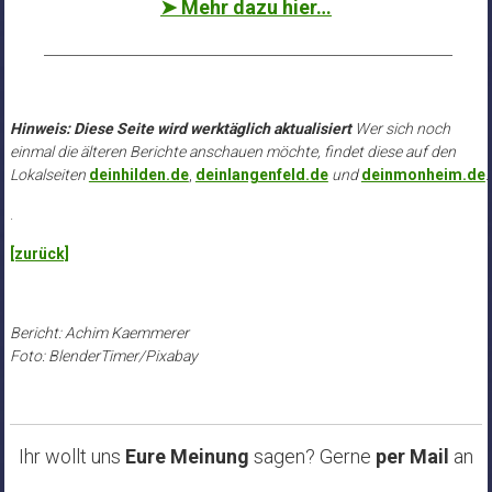
➤ Mehr dazu hier…
______________________________________________________________
Hinweis: Diese Seite wird werktäglich aktualisiert
Wer sich noch
einmal die älteren Berichte anschauen möchte, findet diese auf den
Lokalseiten
deinhilden.de
,
deinlangenfeld.de
und
deinmonheim.de
.
.
[zurück]
Bericht: Achim Kaemmerer
Foto: BlenderTimer/Pixabay
Ihr wollt uns
Eure Meinung
sagen? Gerne
per Mail
an