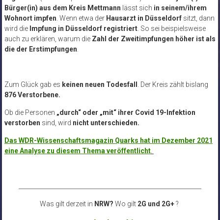
Bürger(in) aus dem Kreis Mettmann
lässt sich
in seinem/ihrem
Wohnort impfen
. Wenn etwa der
Hausarzt in Düsseldorf
sitzt, dann
wird die
Impfung in Düsseldorf registriert
. So sei beispielsweise
auch zu erklären, warum die
Zahl der Zweitimpfungen höher ist als
die der Erstimpfungen
.
Zum Glück gab es
keinen neuen Todesfall
.
Der Kreis zählt bislang
876 Verstorbene
.
Ob die Personen
„durch“ oder „mit“ ihrer Covid 19-Infektion
verstorben
sind, wird
nicht unterschieden.
Das WDR-Wissenschaftsmagazin Quarks hat im Dezember 2021
eine Analyse zu diesem Thema veröffentlicht
.
______________________________________________________________
Was gilt derzeit in
NRW?
Wo gilt
2G und 2G+
?