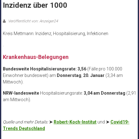
Inzidenz über 1000
Veröffentlicht von: Anzeiger24
Kreis Mettmann: Inzidenz, Hospitalisierung, Infektionen
.
Krankenhaus-Belegungen
Bundesweite Hospitalisierungsrate: 3,56
(Fälle pro 100.000
Einwohner bundesweit) am
Donnerstag
,
20. Januar
(3,34 am
Mittwoch).
NRW-landesweite
Hospitalisierungsrate:
3,04 am Donnerstag
(2,91
am Mittwoch).
Quelle und mehr Details:
➤
Robert-Koch-Institut
und
➤
Covid19-
Trends Deutschland