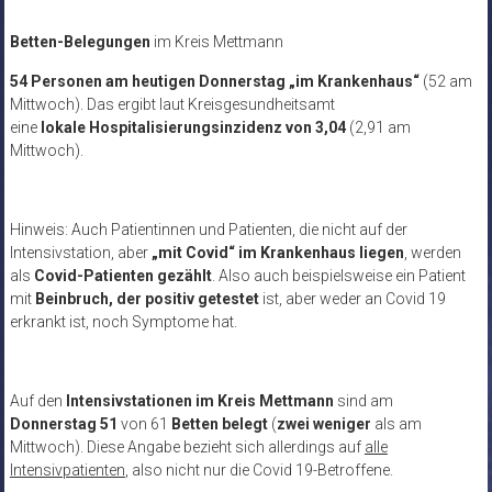
Betten-Belegungen
im Kreis Mettmann
54 Personen am heutigen Donnerstag „im Krankenhaus“
(52 am
Mittwoch). Das ergibt laut Kreisgesundheitsamt
eine
lokale Hospitalisierungsinzidenz von 3,04
(2,91 am
Mittwoch).
Hinweis: Auch Patientinnen und Patienten, die nicht auf der
Intensivstation, aber
„mit Covid“ im Krankenhaus liegen
, werden
als
Covid-Patienten gezählt
. Also auch beispielsweise ein Patient
mit
Beinbruch, der positiv getestet
ist, aber weder an Covid 19
erkrankt ist, noch Symptome hat.
Auf den
Intensivstationen im Kreis Mettmann
sind am
Donnerstag 51
von 61
Betten
belegt
(
zwei weniger
als am
Mittwoch). Diese Angabe bezieht sich allerdings auf
alle
Intensivpatienten
, also nicht nur die Covid 19-Betroffene.