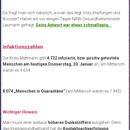
Da fragt man sich natürlich, woran das liegt; trotz Impfungen und
Booster? Haben wir vor einigen Tagen NRW-Gesundheitsminister
Laumann gefragt.
Seine Antwort war etwas schmallippig…
Infektionszahlen
Der Kreis Mettmann gibt
4.722 infizierte, bzw. positiv getestete
Menschen am heutigen Donnerstag, 20. Januar
an; am Mittwoch
waren es 4.654.
8.074 „Menschen in Quarantäne“
(am Mittwoch waren es 7.945).
Wichtiger Hinweis:
Man muss einer weitaus
höheren Dunkelziffern
ausgehen. Denn
das Kreisgesundheitsamt hat die
Kontaktnachverfolgung