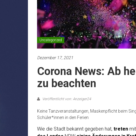
Uncategorized
Dezember 17, 2021
Corona News: Ab heu
zu beachten
Veröffentlicht von: Anzeiger24
Keine Tanzveranstaltungen, Maskenpflicht beim Singe
Schüler*innen in den Ferien
Wie die Stadt bekannt gegeben hat,
treten
mit