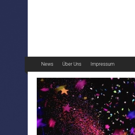
News
Über Uns
Impressum