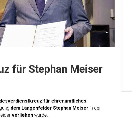
uz für Stephan Meiser
desverdienstkreuz für ehrenamtliches
igung
dem Langenfelder Stephan Meiser
in der
neider
verliehen
wurde.