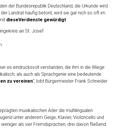
den der Bundesrepublik Deutschland, die Urkunde wird
r Landrat häufig betont, wird sie gar nich so oft im
amit
diese
Verdienste gewürdigt
ingekreis an St. Josef
n
er es eindrucksvoll verstanden, die ihm in die Wiege
kalisch, als auch als Sprachgenie eine bedeutende
ren zu vereinen
“, lobt Bürgermeister Frank Schneider
prägten musikalischen Ader die multilingualen
 Jugend unter anderem Geige, Klavier, Violoncello und
ht weniger als vier Fremdsprachen, drei davon fließend.