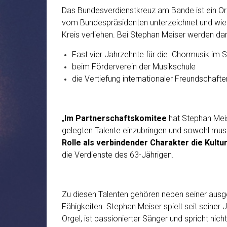
Das Bundesverdienstkreuz am Bande ist ein Or
vom Bundespräsidenten unterzeichnet und wie de
Kreis verliehen. Bei Stephan Meiser werden d
Fast vier Jahrzehnte für die Chormusik im S
beim Förderverein der Musikschule
die Vertiefung internationaler Freundschafte
„
Im Partnerschaftskomitee
hat Stephan Meis
gelegten Talente einzubringen und sowohl musi
Rolle als verbindender Charakter die Kultu
die Verdienste des 63-Jährigen.
Zu diesen Talenten gehören neben seiner ausge
Fähigkeiten. Stephan Meiser spielt seit seiner
Orgel, ist passionierter Sänger und spricht nic