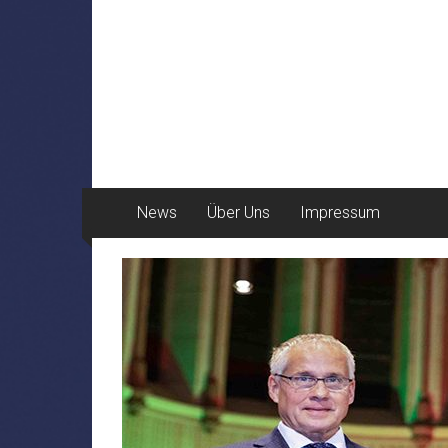
News
Über Uns
Impressum