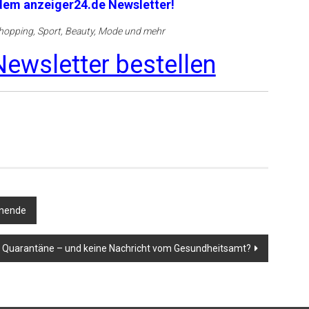
 dem anzeiger24.de Newsletter!
opping, Sport, Beauty, Mode und mehr
ewsletter bestellen
enende
 – Quarantäne – und keine Nachricht vom Gesundheitsamt?