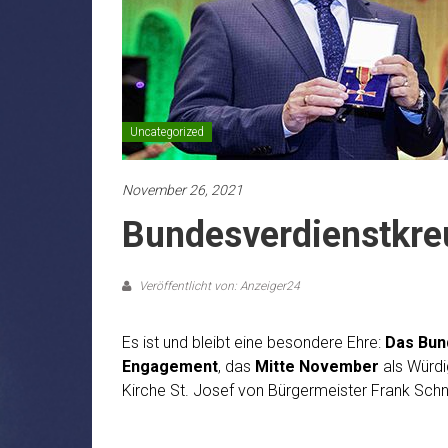
Uncategorized
November 26, 2021
Bundesverdienstkre
Veröffentlicht von: Anzeiger24
Es ist und bleibt eine besondere Ehre:
Das Bun
Engagement
, das
Mitte November
als Würd
Kirche St. Josef von Bürgermeister Frank Sch