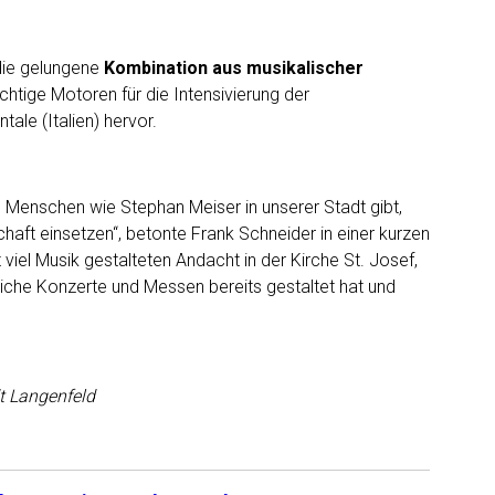
 die gelungene
Kombination aus musikalischer
chtige Motoren für die Intensivierung der
ale (Italien) hervor.
es Menschen wie Stephan Meiser in unserer Stadt gibt,
schaft einsetzen“, betonte Frank Schneider in einer kurzen
viel Musik gestalteten Andacht in der Kirche St. Josef,
eiche Konzerte und Messen bereits gestaltet hat und
dt Langenfeld