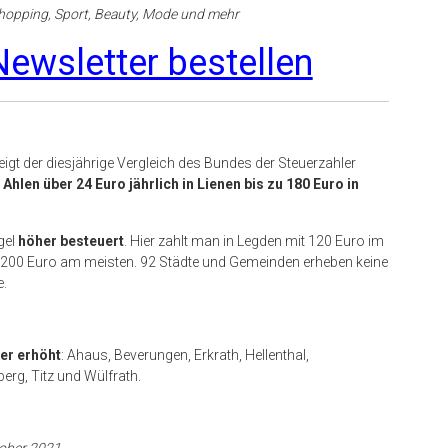
opping, Sport, Beauty, Mode und mehr
ewsletter bestellen
igt der diesjährige Vergleich des Bundes der Steuerzahler
 Ahlen über 24 Euro jährlich in Lienen bis zu 180 Euro in
gel
höher besteuert
. Hier zahlt man in Legden mit 120 Euro im
.200 Euro am meisten. 92 Städte und Gemeinden erheben keine
e.
er erhöht
: Ahaus, Beverungen, Erkrath, Hellenthal,
erg, Titz und Wülfrath.
tober 2021