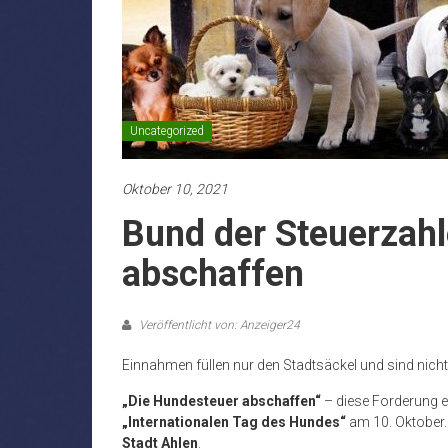
Uncategorized
Oktober 10, 2021
Bund der Steuerzahl
abschaffen
Veröffentlicht von: Anzeiger24
Einnahmen füllen nur den Stadtsäckel und sind nic
„Die Hundesteuer abschaffen“
– diese Forderung e
„Internationalen Tag des Hundes“
am 10. Oktober. 
Stadt Ahlen
.