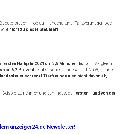
 Bagatellsteuern – ob auf Hundehaltung, Tanzvergnügen oder
 BdSt
nicht zu dieser Steuerart
.
im
ersten Halbjahr 2021 um 3,8 Millionen Euro
im Vergleich
s von 6,2 Prozent
(Statistisches Landesamt IT.NRW). „Das ist
Hundesteuer schreckt Tierfreunde also nicht davon ab,
in Beispiel zu nehmen und zumindest den
ersten Hund von der
 dem anzeiger24.de Newsletter!