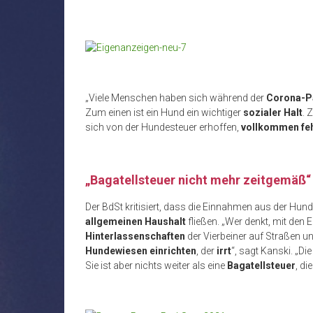
„Viele Menschen haben sich während der
Corona-P
Zum einen ist ein Hund ein wichtiger
sozialer Halt
. 
sich von der Hundesteuer erhoffen,
vollkommen fe
„Bagatellsteuer nicht mehr zeitgemäß“
Der BdSt kritisiert, dass die Einnahmen aus der Hun
allgemeinen Haushalt
fließen. „Wer denkt, mit de
Hinterlassenschaften
der Vierbeiner auf Straßen un
Hundewiesen einrichten
, der
irrt
“, sagt Kanski. „Di
Sie ist aber nichts weiter als eine
Bagatellsteuer
, d