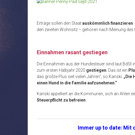
Erträge sollen den Staat
auskömmlich finanzieren
.
den zweiten Wohnsitz – gehören nach Meinung des
Einnahmen rasant gestiegen
Die Einnahmen aus der Hundesteuer sind laut BdSt 
zum ersten Halbjahr 2020
gestiegen
. Das ist ein
Plu
das größte Plus seit vielen Jahren“, so Kanski.
„Die 
einen Hund in die Familie aufzunehmen.“
Kanski appelliert an die Kommunen, sich an Ahlen e
Steuerpflicht zu befreien
.
Immer up to date: Mit