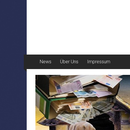
News
Über Uns
Impressum