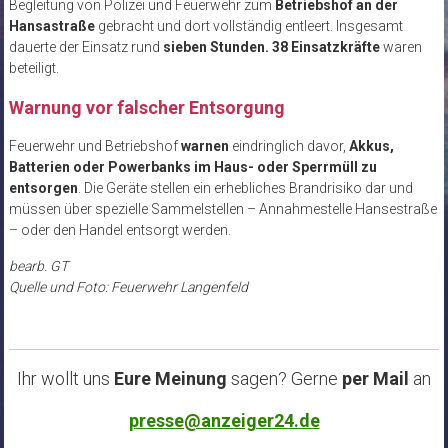
Begleitung von Polizei und Feuerwehr zum
Betriebshof an der
Hansastraße
gebracht und dort vollständig entleert. Insgesamt
dauerte der Einsatz rund
sieben
Stunden.
38 Einsatzkräfte
waren
beteiligt.
Warnung vor falscher Entsorgung
Feuerwehr und Betriebshof
warnen
eindringlich davor,
Akkus,
Batterien oder Powerbanks im Haus- oder Sperrmüll zu
entsorgen
. Die Geräte stellen ein erhebliches Brandrisiko dar und
müssen über spezielle Sammelstellen – Annahmestelle Hansestraße
– oder den Handel entsorgt werden.
bearb. GT
Quelle und Foto: Feuerwehr Langenfeld
Ihr wollt uns
Eure Meinung
sagen? Gerne
per Mail
an
presse@anzeiger24.de