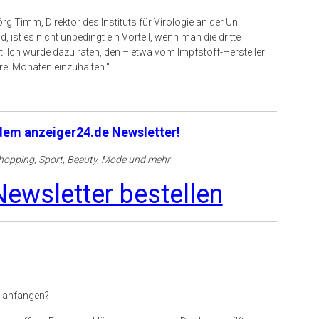
g Timm, Direktor des Instituts für Virologie an der Uni
 ist es nicht unbedingt ein Vorteil, wenn man die dritte
. Ich würde dazu raten, den – etwa vom Impfstoff-Hersteller
ei Monaten einzuhalten.“
 dem anzeiger24.de Newsletter!
opping, Sport, Beauty, Mode und mehr
ewsletter bestellen
r anfangen?