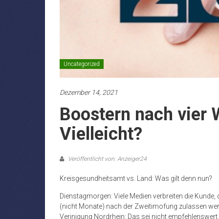
Uncategorized
Dezember 14, 2021
Boostern nach vier 
Vielleicht?
Veröffentlicht von: Anzeiger24
Kreisgesundheitsamt vs. Land: Was gilt denn nun?
Dienstagmorgen: Viele Medien verbreiten die Kunde
(nicht Monate) nach der Zweitimofung zulassen werd
Verinigung Nordrhein: Das sei nicht empfehlenswert