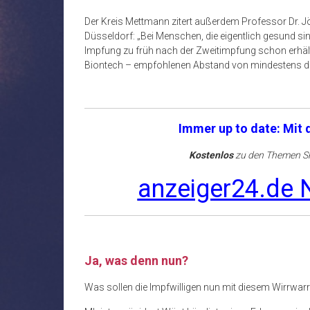
Der Kreis Mettmann zitert außerdem Professor Dr. Jör
Düsseldorf: „Bei Menschen, die eigentlich gesund sind,
Impfung zu früh nach der Zweitimpfung schon erhält
Biontech – empfohlenen Abstand von mindestens dr
Immer up to date: Mit
Kostenlos
zu den Themen Sh
anzeiger24.de N
Ja, was denn nun?
Was sollen die Impfwilligen nun mit diesem Wirrwar