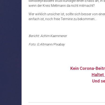
MInisterpräsident Wüst kündigte einen Erlass an, in 
wenn der Kreis Mettmann da nicht mitmacht?
Wer wirklich unsicher ist, sollte sich besser von ei
einfach ist, noch freie Termine zu bekommen…
Bericht: Achim Kaemmerer
Foto: G.Altmann/Pixabay
Kein Corona-Beitr
Haltet 
Und se