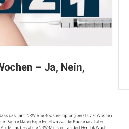
Wochen – Ja, Nein,
, dass das Land NRW eine Booster-Impfung bereits vier Wochen
e. Dann erklären Experten, etwa von der Kassenärztlichen
. Am Mittag bestätigte NRW-Ministerpräsident Hendrik Wüst