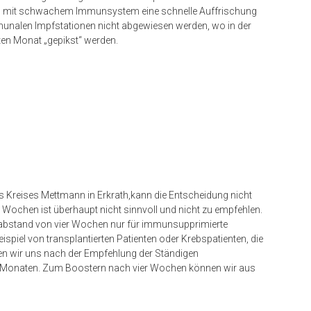
en mit schwachem Immunsystem eine schnelle Auffrischung
munalen Impfstationen nicht abgewiesen werden, wo in der
en Monat „gepikst“ werden.
 Kreises Mettmann in Erkrath,kann die Entscheidung nicht
 Wochen ist überhaupt nicht sinnvoll und nicht zu empfehlen.
mpfabstand von vier Wochen nur für immunsupprimierte
ispiel von transplantierten Patienten oder Krebspatienten, die
n wir uns nach der Empfehlung der Ständigen
f Monaten. Zum Boostern nach vier Wochen können wir aus