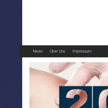
News
Über Uns
Impressum