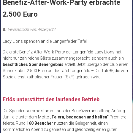
Benefiz-After-Work-Party erbrachte
2.500 Euro
Veröffentlicht von: Anzeiger24
Lady Lions spenden an die Langenfelder Tafel
Die erste Benefiz-After-Work-Party der Langenfeld-Lady Lions hat
nicht nur zahlreiche Gäste zusammengebracht, sondern auch ein
beachtliches Spendenergebnis
erzielt. Jetzt übergab der Club einen
Scheck über 2.500 Euro an die Tafel Langenfeld – Die Tüte®, die vom
Sozialdienst katholischer Frauen (SkF) getragen wird.
Erlös unterstützt den laufenden Betrieb
Die Spendensumme stammt aus der Benefizveranstaltung Anfang
Juni, die unter dem Motto „
Feiern, begegnen und helfen“
Premiere
feierte. Rund
160 Besucher
nutzten die Gelegenheit, einen
sommerlichen Abend zu genießen und gleichzeitig einen guten