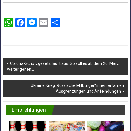
WhatsApp
Facebook
Messenger
Email
Teilen
Beitragsnavigation
Corona-Schutzgesetz läuft aus: So soll es ab dem 20. März
weiter gehen…
Ukraine Krieg: Russische Mitbürger*innen erfahren
Ausgrenzungen und Anfeindungen
Empfehlungen