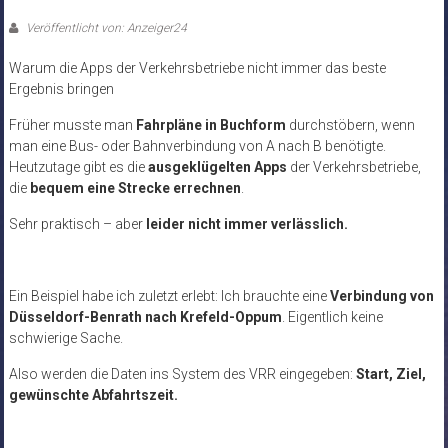
Veröffentlicht von: Anzeiger24
Warum die Apps der Verkehrsbetriebe nicht immer das beste
Ergebnis bringen
Früher musste man
Fahrpläne in Buchform
durchstöbern, wenn
man eine Bus- oder Bahnverbindung von A nach B benötigte.
Heutzutage gibt es die
ausgeklügelten Apps
der Verkehrsbetriebe,
die
bequem eine Strecke errechnen
.
Sehr praktisch – aber
leider nicht immer verlässlich.
Ein Beispiel habe ich zuletzt erlebt: Ich brauchte eine
Verbindung von
Düsseldorf-Benrath nach Krefeld-Oppum
. Eigentlich keine
schwierige Sache.
Also werden die Daten ins System des VRR eingegeben:
Start, Ziel,
gewünschte Abfahrtszeit.