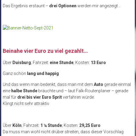
Das Ergebnis erstaunt –
drei Optionen
werden mir angezeigt…
Beinahe vier Euro zu viel gezahlt…
Über
Duisburg
; Fahrzeit:
eine Stunde
; Kosten:
13 Euro
Ganz schön
lang und happig
.
Und das wenn man bedenkt, dass man mit dem
Auto
gerade einmal
eine
halbe Stunde
bräuchte und – laut Falk-Routenplaner – gerade
mal für
drei bis vier Euro Sprit
verfahren würde.
Klingt nicht sehr attraktiv.
Über
Köln
; Fahrzeit:
1 ¼ Stunde
; Kosten:
29,25 Euro
Da muss man wohl nicht drüber streiten, dass dieser Vorschlag