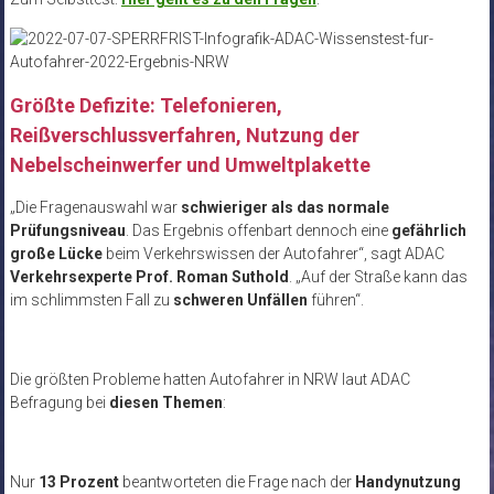
Größte Defizite: Telefonieren,
Reißverschlussverfahren, Nutzung der
Nebelscheinwerfer und Umweltplakette
„Die Fragenauswahl war
schwieriger als das normale
Prüfungsniveau
. Das Ergebnis offenbart dennoch eine
gefährlich
große Lücke
beim Verkehrswissen der Autofahrer“, sagt ADAC
Verkehrsexperte Prof. Roman Suthold
. „Auf der Straße kann das
im schlimmsten Fall zu
schweren Unfällen
führen“.
Die größten Probleme hatten Autofahrer in NRW laut ADAC
Befragung bei
diesen Themen
:
Nur
13 Prozent
beantworteten die Frage nach der
Handynutzung