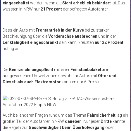
eingeschaltet
werden, wenn die
Sicht erheblich behindert
ist. Das
wussten in NRW nur
21 Prozent
der befragten Autofahrer.
Dass ein Auto mit
Frontantrieb in der Kurve
bei zu starker
Beschleunigung über die
Vorderachse ausbrechen
und in der
Lenkfähigkeit eingeschränkt
sein kann, kreuzten
nur 22 Prozent
richtig an.
Die
Kennzeichnungspflicht
mit einer
Feinstaubplakette
in
ausgewiesenen Umweltzonen sowohl für Autos mit
Otto- und
Diesel- als auch Elektromotor
kannten nur 6 Prozent.
Auch bei anderen Fragen rund um das Thema
Fahrsicherheit
lag ein
großer Teil der Autofahrer in NRW
daneben
: Nur jeder
Dritte
kannte
die Regeln zur
Geschwindigkeit beim Überholvorgang
oder