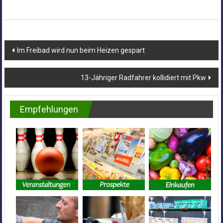
Beitragsnavigation
Im Freibad wird nun beim Heizen gespart
13-Jähriger Radfahrer kollidiert mit Pkw
Empfehlungen