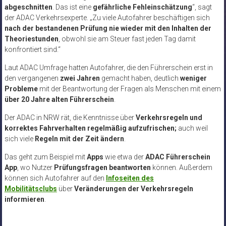
abgeschnitten
. Das ist eine
gefährliche Fehleinschätzung
“, sagt
der ADAC Verkehrsexperte. „Zu viele Autofahrer beschäftigen sich
nach der bestandenen Prüfung nie wieder mit den Inhalten der
Theoriestunden
, obwohl sie am Steuer fast jeden Tag damit
konfrontiert sind.“
Laut ADAC Umfrage hatten Autofahrer, die den Führerschein erst in
den vergangenen
zwei Jahren
gemacht haben, deutlich
weniger
Probleme
mit der Beantwortung der Fragen als Menschen mit einem
über 20 Jahre alten Führerschein
.
Der ADAC in NRW rät, die Kenntnisse über
Verkehrsregeln und
korrektes Fahrverhalten regelmäßig aufzufrischen;
auch weil
sich viele
Regeln mit der Zeit ändern
.
Das geht zum Beispiel mit
Apps
wie etwa der
ADAC Führerschein
App
, wo Nutzer
Prüfungsfragen beantworten
können. Außerdem
können sich Autofahrer auf den
Infoseiten des
Mobilitätsclubs
über
Veränderungen der Verkehrsregeln
informieren
.