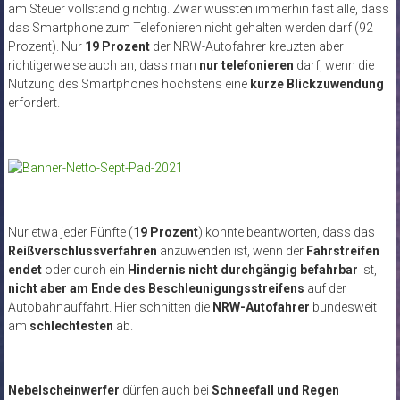
am Steuer vollständig richtig. Zwar wussten immerhin fast alle, dass
das Smartphone zum Telefonieren nicht gehalten werden darf (92
Prozent). Nur
19 Prozent
der NRW-Autofahrer kreuzten aber
richtigerweise auch an, dass man
nur telefonieren
darf, wenn die
Nutzung des Smartphones höchstens eine
kurze Blickzuwendung
erfordert.
Nur etwa jeder Fünfte (
19 Prozent
) konnte beantworten, dass das
Reißverschlussverfahren
anzuwenden ist, wenn der
Fahrstreifen
endet
oder durch ein
Hindernis nicht durchgängig befahrbar
ist,
nicht aber am Ende des Beschleunigungsstreifens
auf der
Autobahnauffahrt. Hier schnitten die
NRW-Autofahrer
bundesweit
am
schlechtesten
ab.
Nebelscheinwerfer
dürfen auch bei
Schneefall und Regen