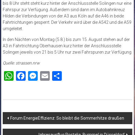
bis 8 Uhr steht steht kurz hinter der Anschlussstelle Solingen nur eine
Fahrspur zur Verfügung. Außerdem sind dann im Autobahnkreuz
Hilden die Verbindungen von der A3 aus Köln auf die A46 in beide
Fahrtrichtungen gesperrt. Der Verkehr wird über die A542 und die A59
umgeleitet.
In den Nächten von Montag (5.8.) bis zum 15. August stehen auf der
A3 in Fahrtrichtung Oberhausen kurz hinter der Anschlussstelle
Solingen jeweils von 21 bis 5 Uhr nur zwei Fahrspuren zur Verfügung.
Quelle: strassen.nrw
WhatsApp
Facebook
Messenger
Email
Teilen
Beitragsnavigation
Forum EnergieEffizienz: So bleibt die Sommerhitze draußen
Jahresausflug Postalia: Bummel in Düsseldorf