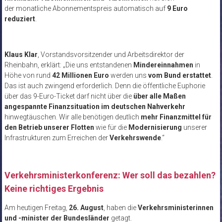
der monatliche Abonnementspreis automatisch auf
9 Euro
reduziert
.
Klaus Klar
, Vorstandsvorsitzender und Arbeitsdirektor der
Rheinbahn, erklärt: „Die uns entstandenen
Mindereinnahmen
in
Höhe von rund
42 Millionen Euro
werden uns
vom Bund erstattet
.
Das ist auch zwingend erforderlich. Denn die öffentliche Euphorie
über das 9-Euro-Ticket darf nicht über die
über alle Maßen
angespannte Finanzsituation im deutschen Nahverkehr
hinwegtäuschen. Wir alle benötigen deutlich
mehr Finanzmittel für
den Betrieb unserer Flotten
wie für die
Modernisierung
unserer
Infrastrukturen zum Erreichen der
Verkehrswende
.“
Verkehrsministerkonferenz: Wer soll das bezahlen?
Keine richtiges Ergebnis
Am heutigen Freitag,
26. August
, haben die
Verkehrsministerinnen
und -minister der Bundesländer
getagt.