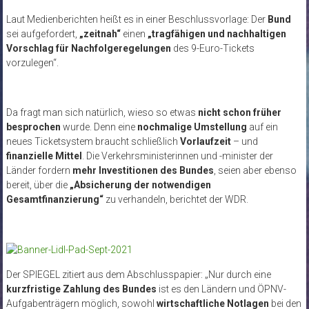
Laut Medienberichten heißt es in einer Beschlussvorlage: Der
Bund
sei aufgefordert,
„zeitnah“
einen
„tragfähigen und nachhaltigen
Vorschlag für Nachfolgeregelungen
des 9-Euro-Tickets
vorzulegen“.
Da fragt man sich natürlich, wieso so etwas
nicht schon früher
besprochen
wurde. Denn eine
nochmalige Umstellung
auf ein
neues Ticketsystem braucht schließlich
Vorlaufzeit
– und
finanzielle Mittel
. Die Verkehrsministerinnen und -minister der
Länder fordern
mehr Investitionen des Bundes
, seien aber ebenso
bereit, über die
„Absicherung der notwendigen
Gesamtfinanzierung“
zu verhandeln, berichtet der WDR.
Der SPIEGEL zitiert aus dem Abschlusspapier: „Nur durch eine
kurzfristige Zahlung des Bundes
ist es den Ländern und ÖPNV-
Aufgabenträgern möglich, sowohl
wirtschaftliche Notlagen
bei den