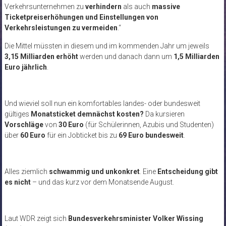
Verkehrsunternehmen zu
verhindern
als auch
massive
Ticketpreiserhöhungen und Einstellungen von
Verkehrsleistungen zu vermeiden
.“
Die Mittel müssten in diesem und im kommenden Jahr um jeweils
3,15 Milliarden erhöht
werden und danach dann um
1,5 Milliarden
Euro jährlich
.
Und wieviel soll nun ein komfortables landes- oder bundesweit
gültiges
Monatsticket demnächst kosten?
Da kursieren
Vorschläge
von
30 Euro
(für Schülerinnen, Azubis und Studenten)
über
60 Euro
für ein Jobticket bis zu
69 Euro bundesweit
.
Alles ziemlich
schwammig und unkonkret
. Eine
Entscheidung gibt
es nicht
– und das kurz vor dem Monatsende August.
Laut WDR zeigt sich
Bundesverkehrsminister Volker Wissing