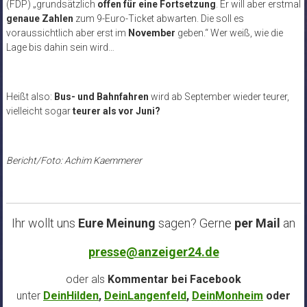
(FDP) „grundsätzlich
offen für eine Fortsetzung
. Er will aber erstmal
genaue Zahlen
zum 9-Euro-Ticket abwarten. Die soll es
voraussichtlich aber erst im
November
geben.“ Wer weiß, wie die
Lage bis dahin sein wird…
Heißt also:
Bus- und Bahnfahren
wird ab September wieder teurer,
vielleicht sogar
teurer als vor Juni?
Bericht/Foto: Achim Kaemmerer
Ihr wollt uns
Eure Meinung
sagen? Gerne
per Mail
an
presse@anzeiger24.de
oder als
Kommentar bei
Facebook
unter
DeinHilden
,
DeinLangenfeld
,
DeinMonheim
oder