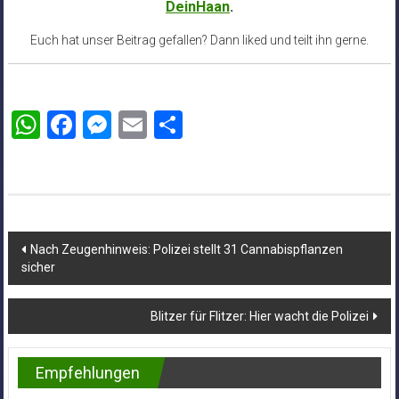
DeinHaan
.
Euch hat unser Beitrag gefallen? Dann liked und teilt ihn gerne.
WhatsApp
Facebook
Messenger
Email
Teilen
Beitragsnavigation
Nach Zeugenhinweis: Polizei stellt 31 Cannabispflanzen
sicher
Blitzer für Flitzer: Hier wacht die Polizei
Empfehlungen