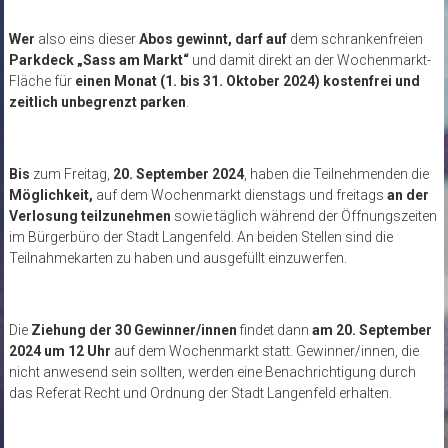
Wer
also eins dieser
Abos gewinnt,
darf auf
dem schrankenfreien
Parkdeck „Sass am Markt“
und damit direkt an der Wochenmarkt-
Fläche für
einen Monat (1. bis 31. Oktober 2024) kostenfrei und
zeitlich unbegrenzt parken
.
Bis
zum Freitag,
20. September 2024
, haben die Teilnehmenden die
Möglichkeit,
auf dem Wochenmarkt dienstags und freitags
an der
Verlosung teilzunehmen
sowie täglich während der Öffnungszeiten
im Bürgerbüro der Stadt Langenfeld. An beiden Stellen sind die
Teilnahmekarten zu haben und ausgefüllt einzuwerfen.
Die
Ziehung der 30 Gewinner/innen
findet dann
am 20. September
2024 um 12 Uhr
auf dem Wochenmarkt statt. Gewinner/innen, die
nicht anwesend sein sollten, werden eine Benachrichtigung durch
das Referat Recht und Ordnung der Stadt Langenfeld erhalten.