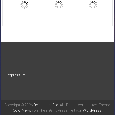
Impressum
Copyright © 2026
DeinLangenfeld
. Alle Rechte vorbehalten. Theme:
ColorNews
von ThemeGrill. Präsentiert von
WordPress
.