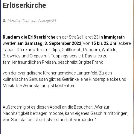
Erlöserkirche
Veröffentlicht von: Anzeiger24
Rund um die Erlöserkirche
an der Straße Hardt 23
in Immigrath
werden
am Samstag, 3. September 2022
, von
15 bis 22 Uhr
leckere
Tapas, Ofenkartoffeln mit Dips, Grillfleisch, Popcorn, Waffeln,
Brownies und Crepes mit Toppings serviert. Das alles zu
familienfreundlichen Preisen, beschreibt Brigitte Frank
von der evangelische Kirchengemeinde Langenfeld. Zu den
kulinarischen Genüssen gibt es Getränke, eine Kinderspielecke und
Musik. Die Veranstaltung ist kostenfrei.
Außerdem gibt es diesen Appell an die Besucher: „Wer zur
Nachhaltigkeit beitragen möchte, kann eigenes Geschirr mitbringen,
eine Spülstation ist selbstverständlich vorhanden.“